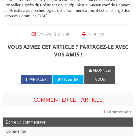
Conseiller auprès du Président de la République. Ancien chef de Cabinet
au Ministère des Technologies de la Communication, il est en charge des
Services Communs (DAF).
Envoyer à un ami
Imprimer
VOUS AIMEZ CET ARTICLE ? PARTAGEZ-LE AVEC
VOS AMIS !
ABONNEZ-
PARTAGER
TWEETER
VOUS
COMMENTER CET ARTICLE
1
Commentaire
Ecrire un commentaire
Commenter