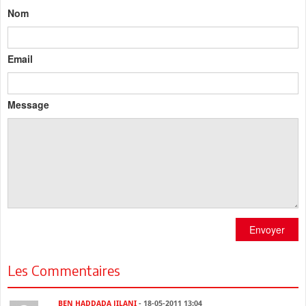
Nom
Email
Message
Envoyer
Les Commentaires
BEN HADDADA JILANI
- 18-05-2011 13:04