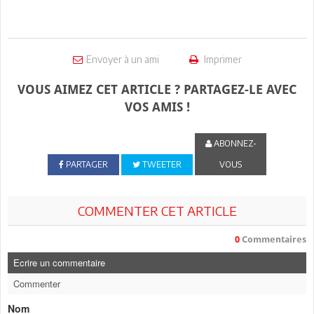
Envoyer à un ami
Imprimer
VOUS AIMEZ CET ARTICLE ? PARTAGEZ-LE AVEC
VOS AMIS !
ABONNEZ-
PARTAGER
TWEETER
VOUS
COMMENTER CET ARTICLE
0
Commentaires
Ecrire un commentaire
Commenter
Nom