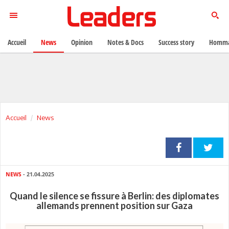
Accueil
News
Opinion
Notes & Docs
Success story
Homma
Accueil
News
NEWS
- 21.04.2025
Quand le silence se fissure à Berlin: des diplomates
allemands prennent position sur Gaza