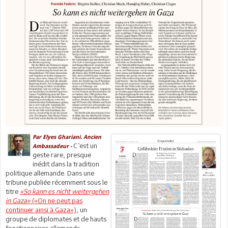
Par Elyes Ghariani. Ancien
C’est un
Ambassadeur -
geste rare, presque
inédit dans la tradition
politique allemande. Dans une
tribune publiée récemment sous le
titre
«So kann es nicht weitergehen
in Gaza»
(«On ne peut pas
continuer ainsi à Gaza»)
, un
groupe de diplomates et de hauts
fonctionnaires allemands