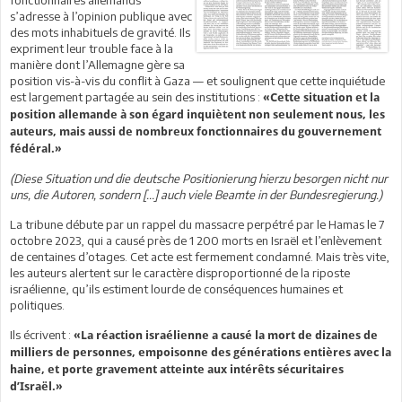
s’adresse à l’opinion publique avec
des mots inhabituels de gravité. Ils
expriment leur trouble face à la
manière dont l’Allemagne gère sa
position vis-à-vis du conflit à Gaza — et soulignent que cette inquiétude
est largement partagée au sein des institutions :
«Cette situation et la
position allemande à son égard inquiètent non seulement nous, les
auteurs, mais aussi de nombreux fonctionnaires du gouvernement
fédéral.»
(Diese Situation und die deutsche Positionierung hierzu besorgen nicht nur
uns, die Autoren, sondern [...] auch viele Beamte in der Bundesregierung.)
La tribune débute par un rappel du massacre perpétré par le Hamas le 7
octobre 2023, qui a causé près de 1 200 morts en Israël et l’enlèvement
de centaines d’otages. Cet acte est fermement condamné. Mais très vite,
les auteurs alertent sur le caractère disproportionné de la riposte
israélienne, qu’ils estiment lourde de conséquences humaines et
politiques.
Ils écrivent :
«La réaction israélienne a causé la mort de dizaines de
milliers de personnes, empoisonne des générations entières avec la
haine, et porte gravement atteinte aux intérêts sécuritaires
d’Israël.»