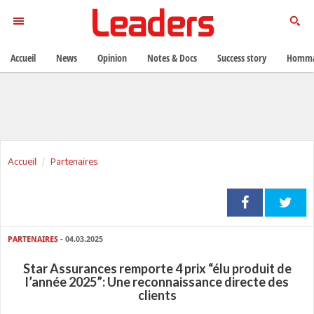
Accueil
News
Opinion
Notes & Docs
Success story
Homma
Accueil
Partenaires
PARTENAIRES
- 04.03.2025
Star Assurances remporte 4 prix “élu produit de
l’année 2025”: Une reconnaissance directe des
clients