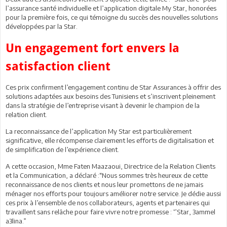
l’assurance santé individuelle et l’application digitale My Star, honorées
pour la première fois, ce qui témoigne du succès des nouvelles solutions
développées par la Star.
Un engagement fort envers la
satisfaction client
Ces prix confirment l’engagement continu de Star Assurances à offrir des
solutions adaptées aux besoins des Tunisiens et s’inscrivent pleinement
dans la stratégie de l’entreprise visant à devenir le champion de la
relation client.
La reconnaissance de l’application My Star est particulièrement
significative, elle récompense clairement les efforts de digitalisation et
de simplification de l’expérience client.
A cette occasion, Mme Faten Maazaoui, Directrice de la Relation Clients
et la Communication, a déclaré :“Nous sommes très heureux de cette
reconnaissance de nos clients et nous leur promettons de ne jamais
ménager nos efforts pour toujours améliorer notre service. Je dédie aussi
ces prix à l’ensemble de nos collaborateurs, agents et partenaires qui
travaillent sans relâche pour faire vivre notre promesse : ‘’Star, 3ammel
a3lina.”