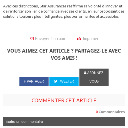
Avec ces distinctions, Star Assurances réaffirme sa volonté d’innover et
de renforcer son lien de confiance avec ses clients, en leur proposant des
solutions toujours plus intelligentes, plus performantes et accessibles.
Envoyer à un ami
Imprimer
VOUS AIMEZ CET ARTICLE ? PARTAGEZ-LE AVEC
VOS AMIS !
ABONNEZ-
PARTAGER
TWEETER
VOUS
COMMENTER CET ARTICLE
0
Commentaires
Ecrire un commentaire