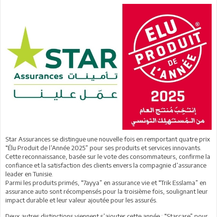
Star Assurances se distingue une nouvelle fois en remportant quatre prix
“Élu Produit de l’Année 2025” pour ses produits et services innovants.
Cette reconnaissance, basée sur le vote des consommateurs, confirme la
confiance et la satisfaction des clients envers la compagnie d’assurance
leader en Tunisie.
Parmi les produits primés, “7ayya” en assurance vie et “Trik Esslama” en
assurance auto sont récompensés pour la troisième fois, soulignant leur
impact durable et leur valeur ajoutée pour les assurés.
Deux autres distinctions viennent s’ajouter cette année : “Starcare” pour