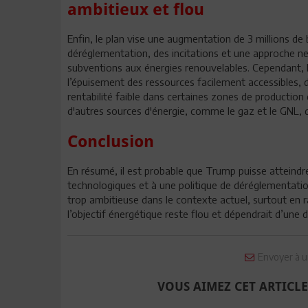
ambitieux et flou
Enfin, le plan vise une augmentation de 3 millions de b
déréglementation, des incitations et une approche ne
subventions aux énergies renouvelables. Cependant, l’i
l’épuisement des ressources facilement accessibles, 
rentabilité faible dans certaines zones de production de
d'autres sources d'énergie, comme le gaz et le GNL, da
Conclusion
En résumé, il est probable que Trump puisse atteindre
technologiques et à une politique de déréglementation
trop ambitieuse dans le contexte actuel, surtout en r
l’objectif énergétique reste flou et dépendrait d’une 
Envoyer à u
VOUS AIMEZ CET ARTICLE