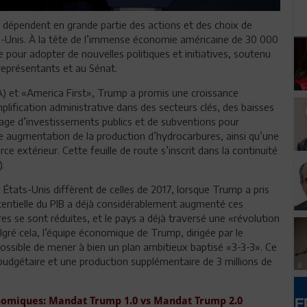
 dépendent en grande partie des actions et des choix de
s-Unis. À la tête de l’immense économie américaine de 30 000
 pour adopter de nouvelles politiques et initiatives, soutenu
représentants et au Sénat.
 et «America First», Trump a promis une croissance
ification administrative dans des secteurs clés, des baisses
age d’investissements publics et de subventions pour
ne augmentation de la production d’hydrocarbures, ainsi qu’une
 extérieur. Cette feuille de route s’inscrit dans la continuité
.
États-Unis diffèrent de celles de 2017, lorsque Trump a pris
otentielle du PIB a déjà considérablement augmenté ces
 se sont réduites, et le pays a déjà traversé une «révolution
ré cela, l’équipe économique de Trump, dirigée par le
possible de mener à bien un plan ambitieux baptisé «3-3-3». Ce
 budgétaire et une production supplémentaire de 3 millions de
omiques: Mandat Trump 1.0 vs Mandat Trump 2.0