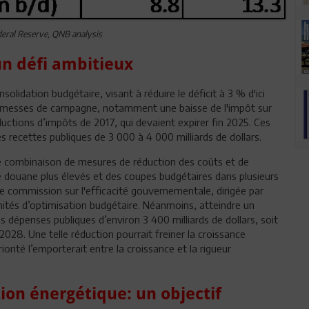
eral Reserve, QNB analysis
 un défi ambitieux
lidation budgétaire, visant à réduire le déficit à 3 % d'ici
romesses de campagne, notamment une baisse de l'impôt sur
ductions d’impôts de 2017, qui devaient expirer fin 2025. Ces
s recettes publiques de 3 000 à 4 000 milliards de dollars.
 combinaison de mesures de réduction des coûts et de
e douane plus élevés et des coupes budgétaires dans plusieurs
ommission sur l'efficacité gouvernementale, dirigée par
nités d’optimisation budgétaire. Néanmoins, atteindre un
s dépenses publiques d’environ 3 400 milliards de dollars, soit
028. Une telle réduction pourrait freiner la croissance
orité l’emporterait entre la croissance et la rigueur
ion énergétique: un objectif