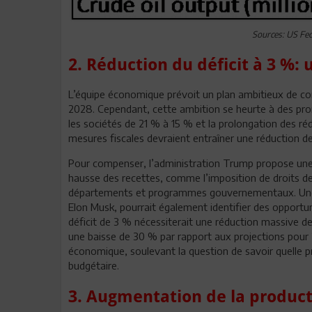
Sources: US Fed
2. Réduction du déficit à 3 %:
L’équipe économique prévoit un plan ambitieux de conso
2028. Cependant, cette ambition se heurte à des p
les sociétés de 21 % à 15 % et la prolongation des ré
mesures fiscales devraient entraîner une réduction de
Pour compenser, l’administration Trump propose une
hausse des recettes, comme l’imposition de droits d
départements et programmes gouvernementaux. Une c
Elon Musk, pourrait également identifier des opportu
déficit de 3 % nécessiterait une réduction massive de
une baisse de 30 % par rapport aux projections pour 2
économique, soulevant la question de savoir quelle pri
budgétaire.
3. Augmentation de la product