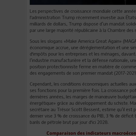
Les perspectives de croissance mondiale cette année
l'administration Trump récemment investie aux État
milliards de dollars, Trump dispose d’un mandat solide
par une large majorité républicaine à la Chambre des 
Sous les slogans «Make America Great Again» (MAGA)
économique accrue, une déréglementation et une simpl
d'impôts pour les entreprises et les ménages, davant
l’industrie manufacturière et la défense nationale, u
position protectionniste ferme en matière de commerce
des engagements de son premier mandat (2017-2021)
Cependant, les conditions économiques actuelles aux 
ses fonctions pour la première fois. La croissance p
dernières années, les marges de manœuvre budgétaires
énergétique» grâce au développement du schiste. Malg
secrétaire au Trésor Scott Bessent, estime qu’il est 
dernier vise 3 % de croissance du PIB, 3 % de déficit
barils de pétrole brut par jour d'ici 2028.
Comparaison des indicateurs macroécon