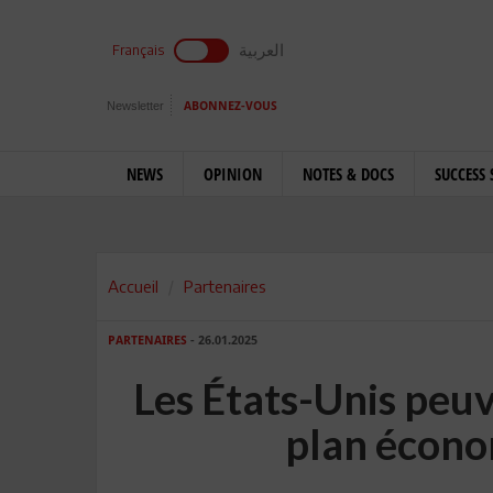
العربية
Français
Newsletter
ABONNEZ-VOUS
NEWS
OPINION
NOTES & DOCS
SUCCESS 
Accueil
Partenaires
PARTENAIRES
- 26.01.2025
Les États-Unis peuv
plan écono