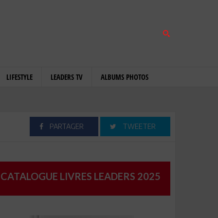
LIFESTYLE
LEADERS TV
ALBUMS PHOTOS
PARTAGER
TWEETER
CATALOGUE LIVRES LEADERS 2025