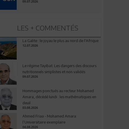
09.07.2026
LES + COMMENTÉS
La Galite : le joyau le plus au nord de l'Afrique
12.07.2026
Le régime Tayibat: Les dangers des discours
nutritionnels simplistes et non validés
09.07.2026
Hommages ponctués au recteur Mohamed
Amara, décédé lundi : les mathématiques en
deuil
03.08.2026
Ahmed Friaa - Mohamed Amara:
l’Universitaire exemplaire
04.08.2026