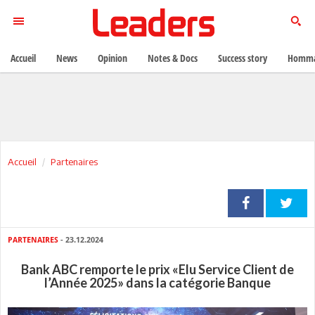
Accueil
News
Opinion
Notes & Docs
Success story
Homma
Accueil
Partenaires
PARTENAIRES
- 23.12.2024
Bank ABC remporte le prix «Elu Service Client de
l’Année 2025» dans la catégorie Banque