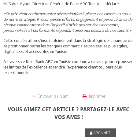
M. Saber Ayadi, Directeur Général de Bank ABC Tunisie, a déclaré:
«Ce prix vient confirmer notre détermination à placer nos clients au cœur
de notre stratégie. Il récompense efforts, engagement et persévérance de
chaque collaborateur dans l’objectif d’offrir des services innovants,
personnalisés et performants répondant ainsi aux besoins de nos clients.»
Cette consécration s’inscrit pleinement dans la stratégie de la banque de
se positionner parmi les banques commerciales privées les plus agiles,
digitalisées et accessibles en Tunisie.
A travers ce titre, Bank ABC en Tunisie continue à œuvrer pour repousser
les limites de l’excellence et rendre l’expérience client toujours plus
exceptionnelle.
Envoyer à un ami
Imprimer
VOUS AIMEZ CET ARTICLE ? PARTAGEZ-LE AVEC
VOS AMIS !
ABONNEZ-