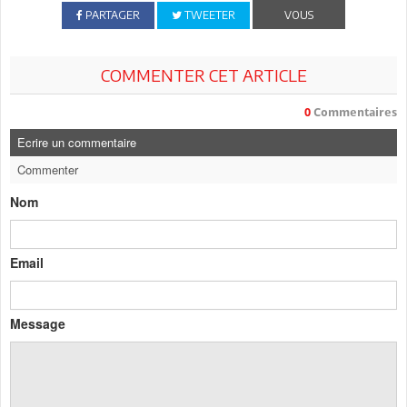
PARTAGER
TWEETER
VOUS
COMMENTER CET ARTICLE
0
Commentaires
Ecrire un commentaire
Commenter
Nom
Email
Message