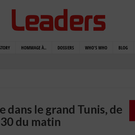
STORY
HOMMAGE À..
DOSSIERS
WHO'S WHO
BLOG
e dans le grand Tunis, de
h30 du matin