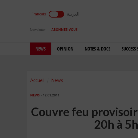
العربية
Français
Newsletter
ABONNEZ-VOUS
NEWS
OPINION
NOTES & DOCS
SUCCESS 
Accueil
News
NEWS
- 12.01.2011
Couvre feu provisoir
20h à 5