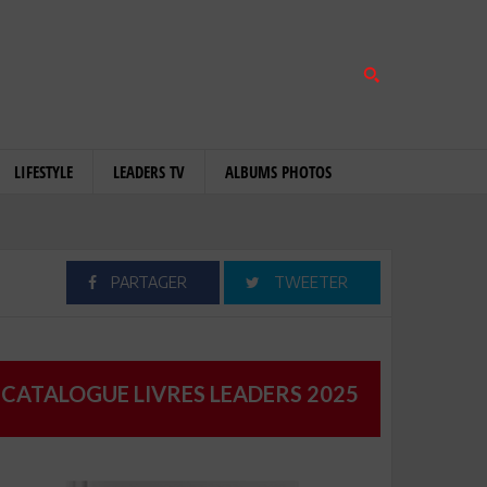
LIFESTYLE
LEADERS TV
ALBUMS PHOTOS
PARTAGER
TWEETER
CATALOGUE LIVRES LEADERS 2025