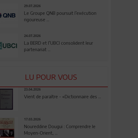
29.07.2026
Le Groupe QNB poursuit l’exécution
rigoureuse ...
24.07.2026
La BERD et l’UBCI consolident leur
partenariat ...
LU POUR VOUS
23.04.2026
Vient de paraître - «Dictionnaire des ...
17.03.2026
Noureddine Dougui : Comprendre le
Moyen-Orient, ...