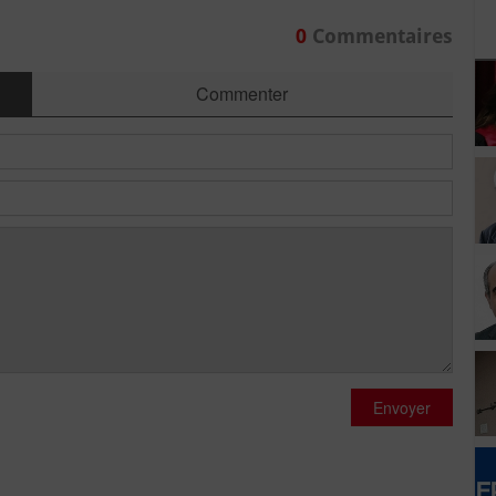
0
Commentaires
Commenter
Envoyer