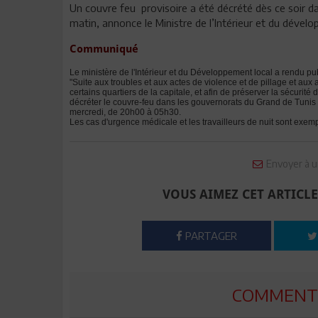
Un couvre feu provisoire a été décrété dès ce soir 
matin, annonce le Ministre de l’Intérieur et du dével
Communiqué
Le ministère de l'Intérieur et du Développement local a rendu p
"Suite aux troubles et aux actes de violence et de pillage et aux
certains quartiers de la capitale, et afin de préserver la sécurité
décréter le couvre-feu dans les gouvernorats du Grand de Tunis 
mercredi, de 20h00 à 05h30.
Les cas d'urgence médicale et les travailleurs de nuit sont exem
Envoyer à u
VOUS AIMEZ CET ARTICLE
PARTAGER
COMMENTE