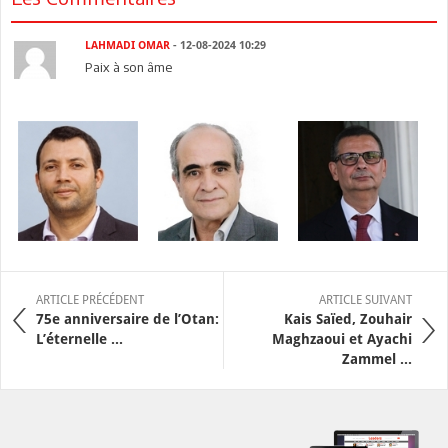
LAHMADI OMAR
- 12-08-2024 10:29
Paix à son âme
ARTICLE PRÉCÉDENT
ARTICLE SUIVANT
75e anniversaire de l’Otan:
Kais Saïed, Zouhair
L’éternelle ...
Maghzaoui et Ayachi
Zammel ...