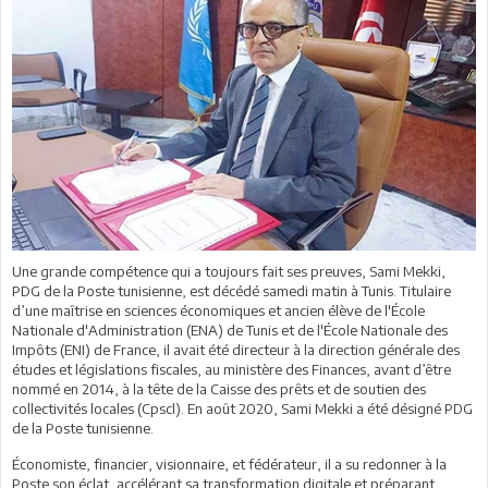
Une grande compétence qui a toujours fait ses preuves, Sami Mekki,
PDG de la Poste tunisienne, est décédé samedi matin à Tunis. Titulaire
d’une maîtrise en sciences économiques et ancien élève de l'École
Nationale d'Administration (ENA) de Tunis et de l'École Nationale des
Impôts (ENI) de France, il avait été directeur à la direction générale des
études et législations fiscales, au ministère des Finances, avant d’être
nommé en 2014, à la tête de la Caisse des prêts et de soutien des
collectivités locales (Cpscl). En août 2020, Sami Mekki a été désigné PDG
de la Poste tunisienne.
Économiste, financier, visionnaire, et fédérateur, il a su redonner à la
Poste son éclat, accélérant sa transformation digitale et préparant