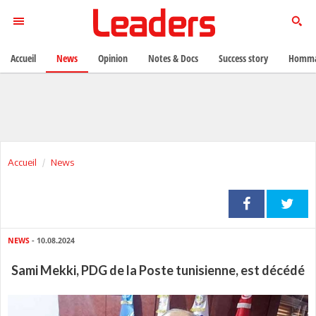
Accueil
News
Opinion
Notes & Docs
Success story
Homma
Accueil
News
NEWS
- 10.08.2024
Sami Mekki, PDG de la Poste tunisienne, est décédé