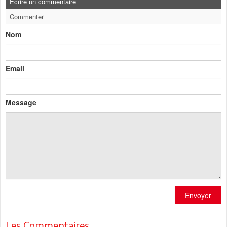
Ecrire un commentaire
Commenter
Nom
Email
Message
Envoyer
Les Commentaires