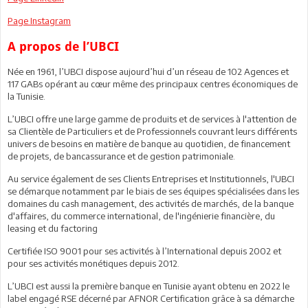
Page Instagram
A propos de l’UBCI
Née en 1961, l’UBCI dispose aujourd’hui d’un réseau de 102 Agences et
117 GABs opérant au cœur même des principaux centres économiques de
la Tunisie.
L’UBCI offre une large gamme de produits et de services à l'attention de
sa Clientèle de Particuliers et de Professionnels couvrant leurs différents
univers de besoins en matière de banque au quotidien, de financement
de projets, de bancassurance et de gestion patrimoniale.
Au service également de ses Clients Entreprises et Institutionnels, l'UBCI
se démarque notamment par le biais de ses équipes spécialisées dans les
domaines du cash management, des activités de marchés, de la banque
d'affaires, du commerce international, de l'ingénierie financière, du
leasing et du factoring
Certifiée ISO 9001 pour ses activités à l’International depuis 2002 et
pour ses activités monétiques depuis 2012.
L’UBCI est aussi la première banque en Tunisie ayant obtenu en 2022 le
label engagé RSE décerné par AFNOR Certification grâce à sa démarche