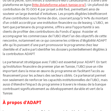
ou de la pêche, sont invités à soumettre leurs candidatures à travers une
plateforme en ligne (
http://plateforme.adapt-tunisie.org/
). Un plafond de
contribution de 70.000 € par projet a été fixé, permettant ainsi de
soutenir un large éventail d’initiatives. Les projets éligibles bénéficieront
d'une contribution sous forme de don, couvrant jusqu'à 14% du montant
d'un crédit accordé par une institution financière ou de leasing. L'UBCI, en
tant que partenaire du programme, offrira ainsi l'opportunité à ses
clients de profiter des contributions du Fonds d’appui. Assister et
accompagner les commerciaux de l’UBCI était l’un des objectifs de cette
rencontre, notamment en ce qui concerne les critères d’éligibilité ADAPT
afin qu’ils puissent d’une part promouvoir le programme chez leur
clientèle et d’autre part identifier les dossiers potentiellement éligibles à
la contribution ADAPT.
Le partenariat stratégique avec l’UBCI est essentiel pour ADAPT. En tant
qu'institution financière de premier plan en Tunisie, l’UBCI joue un rôle
important dans la mise en œuvre du programme en facilitant l'accès au
financement pour les acteurs des secteurs ciblés. Ce partenariat permet
non seulement de renforcer les capacités institutionnelles de l’UBCI, mais
aussi d’étendre l'impact du programme à travers le réseau de la banque
contribuant significativement au développement durable et vert de la
Tunisie.
À propos d’ADAPT