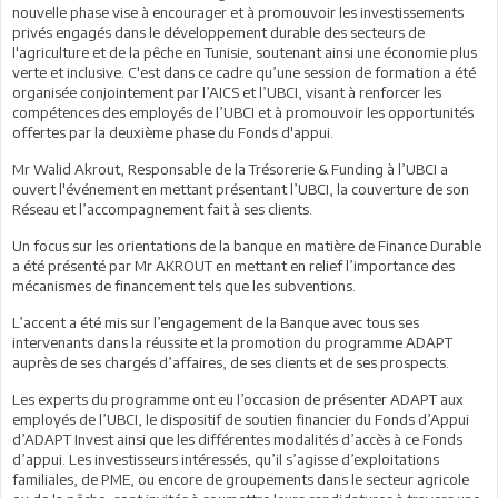
nouvelle phase vise à encourager et à promouvoir les investissements
privés engagés dans le développement durable des secteurs de
l'agriculture et de la pêche en Tunisie, soutenant ainsi une économie plus
verte et inclusive. C'est dans ce cadre qu’une session de formation a été
organisée conjointement par l’AICS et l’UBCI, visant à renforcer les
compétences des employés de l’UBCI et à promouvoir les opportunités
offertes par la deuxième phase du Fonds d'appui.
Mr Walid Akrout, Responsable de la Trésorerie & Funding à l’UBCI a
ouvert l'événement en mettant présentant l’UBCI, la couverture de son
Réseau et l’accompagnement fait à ses clients.
Un focus sur les orientations de la banque en matière de Finance Durable
a été présenté par Mr AKROUT en mettant en relief l’importance des
mécanismes de financement tels que les subventions.
L’accent a été mis sur l’engagement de la Banque avec tous ses
intervenants dans la réussite et la promotion du programme ADAPT
auprès de ses chargés d’affaires, de ses clients et de ses prospects.
Les experts du programme ont eu l’occasion de présenter ADAPT aux
employés de l’UBCI, le dispositif de soutien financier du Fonds d’Appui
d’ADAPT Invest ainsi que les différentes modalités d’accès à ce Fonds
d’appui. Les investisseurs intéressés, qu’il s’agisse d’exploitations
familiales, de PME, ou encore de groupements dans le secteur agricole