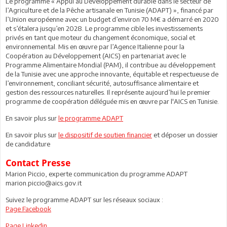
Le programme « Appui au Développement durable dans le secteur de
l’Agriculture et de la Pêche artisanale en Tunisie (ADAPT) », financé par
l’Union européenne avec un budget d’environ 70 M€ a démarré en 2020
et s’étalera jusqu’en 2028. Le programme cible les investissements
privés en tant que moteur du changement économique, social et
environnemental. Mis en œuvre par l’Agence Italienne pour la
Coopération au Développement (AICS) en partenariat avec le
Programme Alimentaire Mondial (PAM), il contribue au développement
de la Tunisie avec une approche innovante, équitable et respectueuse de
l’environnement, conciliant sécurité, autosuffisance alimentaire et
gestion des ressources naturelles. Il représente aujourd’hui le premier
programme de coopération déléguée mis en œuvre par l'AICS en Tunisie.
En savoir plus sur
le programme ADAPT
En savoir plus sur
le dispositif de soutien financier
et déposer un dossier
de candidature
Contact Presse
Marion Piccio, experte communication du programme ADAPT
marion.piccio@aics.gov.it
Suivez le programme ADAPT sur les réseaux sociaux :
Page Facebook
Page Linkedin