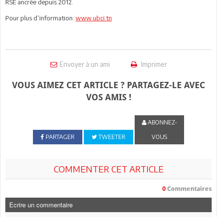
RSE ancrée depuis 2012.
Pour plus d’information:
www.ubci.tn
Envoyer à un ami
Imprimer
VOUS AIMEZ CET ARTICLE ? PARTAGEZ-LE AVEC
VOS AMIS !
ABONNEZ-
PARTAGER
TWEETER
VOUS
COMMENTER CET ARTICLE
0
Commentaires
Ecrire un commentaire