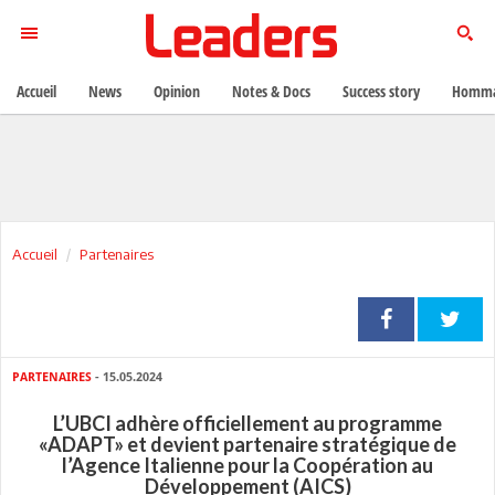
Accueil
News
Opinion
Notes & Docs
Success story
Homma
Accueil
Partenaires
PARTENAIRES
- 15.05.2024
L’UBCI adhère officiellement au programme
«ADAPT» et devient partenaire stratégique de
l’Agence Italienne pour la Coopération au
Développement (AICS)