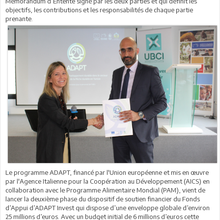
Mémorandum d’Entente signé par les deux parties et qui définit les
objectifs, les contributions et les responsabilités de chaque partie
prenante.
Le programme ADAPT, financé par l'Union européenne et mis en œuvre
par l'Agence Italienne pour la Coopération au Développement (AICS) en
collaboration avec le Programme Alimentaire Mondial (PAM), vient de
lancer la deuxième phase du dispositif de soutien financier du Fonds
d’Appui d’ADAPT Invest qui dispose d’une enveloppe globale d’environ
25 millions d’euros. Avec un budget initial de 6 millions d’euros cette