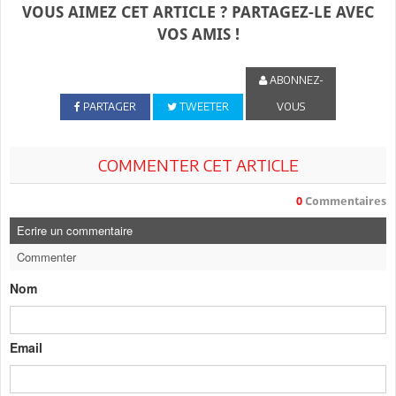
VOUS AIMEZ CET ARTICLE ? PARTAGEZ-LE AVEC
VOS AMIS !
ABONNEZ-
PARTAGER
TWEETER
VOUS
COMMENTER CET ARTICLE
0
Commentaires
Ecrire un commentaire
Commenter
Nom
Email