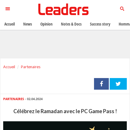
Accueil
News
Opinion
Notes & Docs
Success story
Homma
Accueil
Partenaires
PARTENAIRES
- 02.04.2024
Célébrez le Ramadan avec le PC Game Pass !