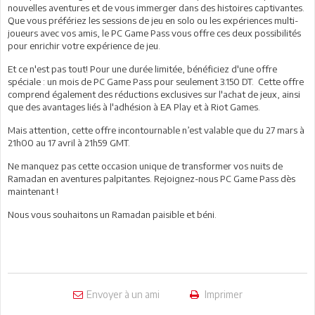
nouvelles aventures et de vous immerger dans des histoires captivantes.
Que vous préfériez les sessions de jeu en solo ou les expériences multi-
joueurs avec vos amis, le PC Game Pass vous offre ces deux possibilités
pour enrichir votre expérience de jeu.
Et ce n'est pas tout! Pour une durée limitée, bénéficiez d'une offre
spéciale : un mois de PC Game Pass pour seulement 3.150 DT. Cette offre
comprend également des réductions exclusives sur l'achat de jeux, ainsi
que des avantages liés à l'adhésion à EA Play et à Riot Games.
Mais attention, cette offre incontournable n’est valable que du 27 mars à
21h00 au 17 avril à 21h59 GMT.
Ne manquez pas cette occasion unique de transformer vos nuits de
Ramadan en aventures palpitantes. Rejoignez-nous PC Game Pass dès
maintenant !
Nous vous souhaitons un Ramadan paisible et béni.
Envoyer à un ami
Imprimer