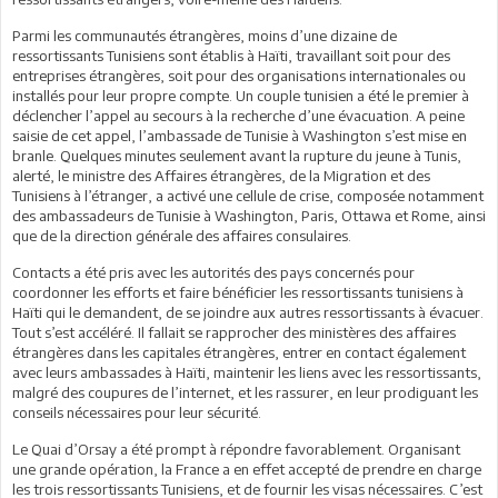
Parmi les communautés étrangères, moins d’une dizaine de
ressortissants Tunisiens sont établis à Haïti, travaillant soit pour des
entreprises étrangères, soit pour des organisations internationales ou
installés pour leur propre compte. Un couple tunisien a été le premier à
déclencher l’appel au secours à la recherche d’une évacuation. A peine
saisie de cet appel, l’ambassade de Tunisie à Washington s’est mise en
branle. Quelques minutes seulement avant la rupture du jeune à Tunis,
alerté, le ministre des Affaires étrangères, de la Migration et des
Tunisiens à l’étranger, a activé une cellule de crise, composée notamment
des ambassadeurs de Tunisie à Washington, Paris, Ottawa et Rome, ainsi
que de la direction générale des affaires consulaires.
Contacts a été pris avec les autorités des pays concernés pour
coordonner les efforts et faire bénéficier les ressortissants tunisiens à
Haïti qui le demandent, de se joindre aux autres ressortissants à évacuer.
Tout s’est accéléré. Il fallait se rapprocher des ministères des affaires
étrangères dans les capitales étrangères, entrer en contact également
avec leurs ambassades à Haïti, maintenir les liens avec les ressortissants,
malgré des coupures de l’internet, et les rassurer, en leur prodiguant les
conseils nécessaires pour leur sécurité.
Le Quai d’Orsay a été prompt à répondre favorablement. Organisant
une grande opération, la France a en effet accepté de prendre en charge
les trois ressortissants Tunisiens, et de fournir les visas nécessaires. C’est