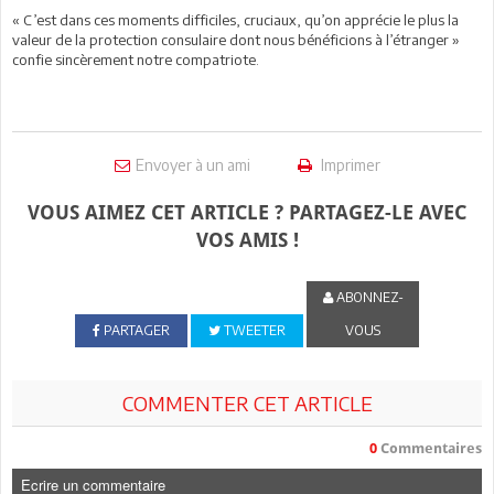
« C’est dans ces moments difficiles, cruciaux, qu’on apprécie le plus la
valeur de la protection consulaire dont nous bénéficions à l’étranger »
confie sincèrement notre compatriote.
Envoyer à un ami
Imprimer
VOUS AIMEZ CET ARTICLE ? PARTAGEZ-LE AVEC
VOS AMIS !
ABONNEZ-
PARTAGER
TWEETER
VOUS
COMMENTER CET ARTICLE
0
Commentaires
Ecrire un commentaire