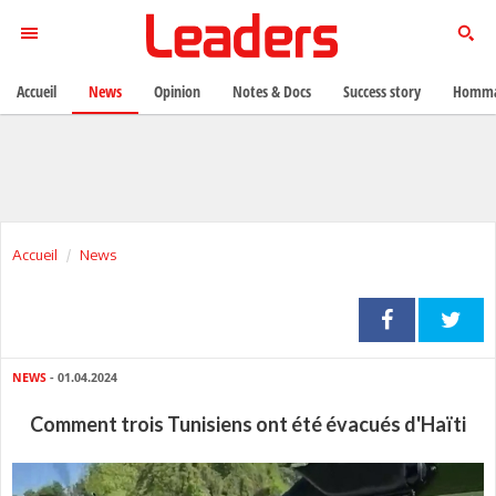
Accueil
News
Opinion
Notes & Docs
Success story
Homma
Accueil
News
NEWS
- 01.04.2024
Comment trois Tunisiens ont été évacués d'Haïti