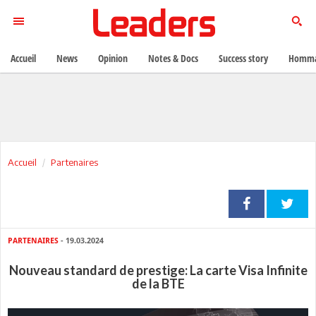
Accueil
News
Opinion
Notes & Docs
Success story
Homma
Accueil
Partenaires
PARTENAIRES
- 19.03.2024
Nouveau standard de prestige: La carte Visa Infinite
de la BTE