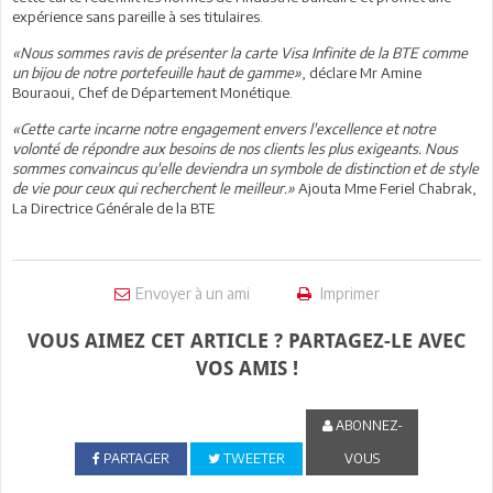
expérience sans pareille à ses titulaires.
«Nous sommes ravis de présenter la carte Visa Infinite de la BTE comme
un bijou de notre portefeuille haut de gamme»
, déclare Mr Amine
Bouraoui, Chef de Département Monétique.
«Cette carte incarne notre engagement envers l'excellence et notre
volonté de répondre aux besoins de nos clients les plus exigeants. Nous
sommes convaincus qu'elle deviendra un symbole de distinction et de style
de vie pour ceux qui recherchent le meilleur.»
Ajouta Mme Feriel Chabrak,
La Directrice Générale de la BTE
Envoyer à un ami
Imprimer
VOUS AIMEZ CET ARTICLE ? PARTAGEZ-LE AVEC
VOS AMIS !
ABONNEZ-
PARTAGER
TWEETER
VOUS