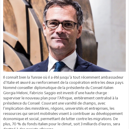
Il connaît bien la Tunisie où il a été jusqu’à tout récemment ambassadeur
d’Italie et œuvré au renforcement de la coopération entre les deux pays.
Nommé conseiller diplomatique de la présidente du Conseil italien
Giorgia Meloni, Fabrizio Saggio est investi d’une haute charge :
superviser le nouveau plan pour l’Afrique, entièrement centralisé à la
présidence du Conseil. Couvrant une variété de champs, avec
l’implication des ministères, régions, universités et entreprises, les
ressources qui seront mobilisées visent à contribuer au développement
économique et social, permettant de lutter contre les migrations. De
plus, 70 % du fonds italien pour le climat, soit 3 milliards d’euros, sera
destiné à des projets africains.