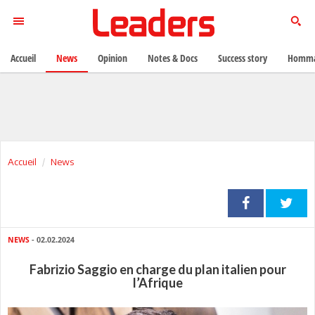
Accueil
News
Opinion
Notes & Docs
Success story
Homma
Accueil
News
NEWS
- 02.02.2024
Fabrizio Saggio en charge du plan italien pour
l’Afrique