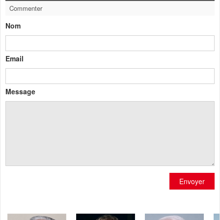
Commenter
Nom
Email
Message
Envoyer