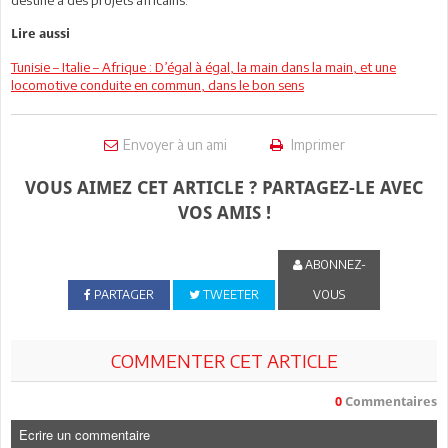
Lire aussi
Tunisie – Italie – Afrique : D’égal à égal, la main dans la main, et une
locomotive conduite en commun, dans le bon sens
Envoyer à un ami
Imprimer
VOUS AIMEZ CET ARTICLE ? PARTAGEZ-LE AVEC
VOS AMIS !
ABONNEZ-
PARTAGER
TWEETER
VOUS
COMMENTER CET ARTICLE
0
Commentaires
Ecrire un commentaire