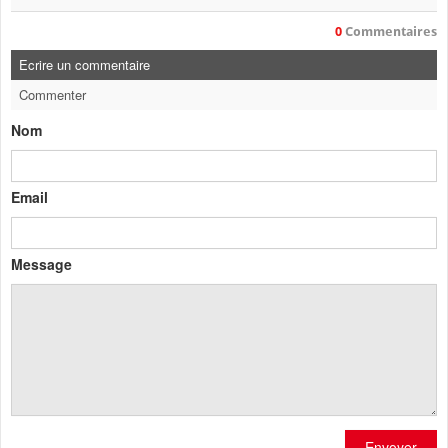
0
Commentaires
Ecrire un commentaire
Commenter
Nom
Email
Message
Envoyer