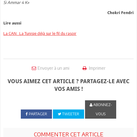
Si Ammar 4 K»
Chokri Fendri
Lire aussi
La CAN : La Tunisie déjà sur le fil du rasoir
Envoyer à un ami
Imprimer
VOUS AIMEZ CET ARTICLE ? PARTAGEZ-LE AVEC
VOS AMIS !
ABONNEZ-
PARTAGER
TWEETER
VOUS
COMMENTER CET ARTICLE