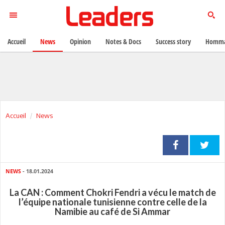
Accueil
News
Opinion
Notes & Docs
Success story
Homma
Accueil
News
NEWS
- 18.01.2024
La CAN : Comment Chokri Fendri a vécu le match de
l’équipe nationale tunisienne contre celle de la
Namibie au café de Si Ammar