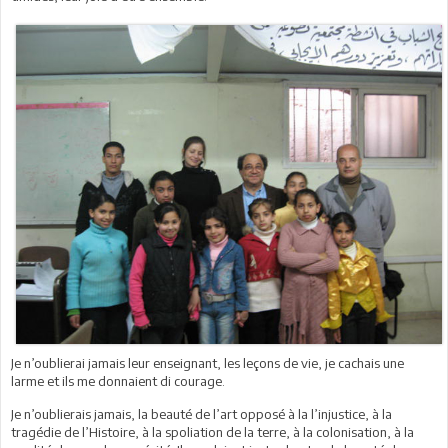
Je n’oublierai jamais leur enseignant, les leçons de vie, je cachais une
larme et ils me donnaient di courage.
Je n’oublierais jamais, la beauté de l’art opposé à la l’injustice, à la
tragédie de l’Histoire, à la spoliation de la terre, à la colonisation, à la