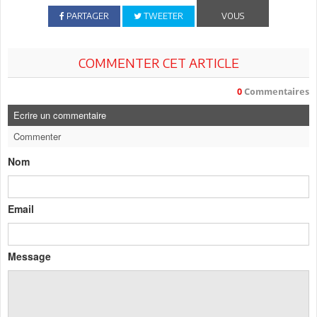
PARTAGER
TWEETER
VOUS
COMMENTER CET ARTICLE
0
Commentaires
Ecrire un commentaire
Commenter
Nom
Email
Message