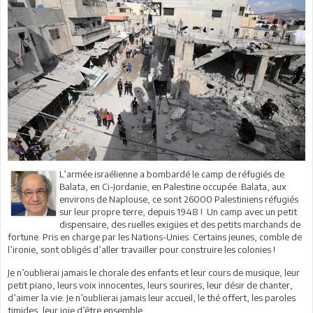
L’armée israélienne a bombardé le camp de réfugiés de
Balata, en Ci-Jordanie, en Palestine occupée. Balata, aux
environs de Naplouse, ce sont 26000 Palestiniens réfugiés
sur leur propre terre, depuis 1948 ! Un camp avec un petit
dispensaire, des ruelles exigües et des petits marchands de
fortune. Pris en charge par les Nations-Unies. Certains jeunes, comble de
l’ironie, sont obligés d’aller travailler pour construire les colonies !
Je n’oublierai jamais le chorale des enfants et leur cours de musique, leur
petit piano, leurs voix innocentes, leurs sourires, leur désir de chanter,
d’aimer la vie. Je n’oublierai jamais leur accueil, le thé offert, les paroles
timides, leur joie d’être ensemble.