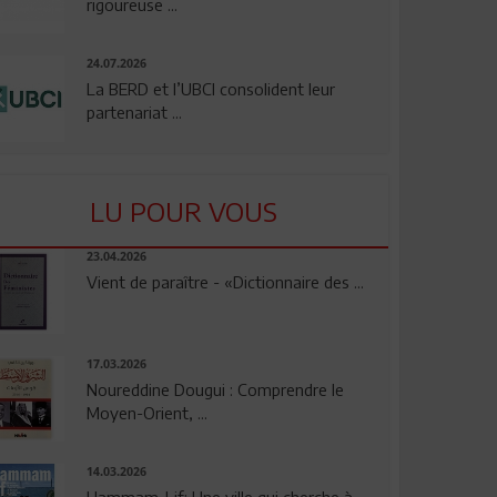
rigoureuse ...
24.07.2026
La BERD et l’UBCI consolident leur
partenariat ...
LU POUR VOUS
23.04.2026
Vient de paraître - «Dictionnaire des ...
17.03.2026
Noureddine Dougui : Comprendre le
Moyen-Orient, ...
14.03.2026