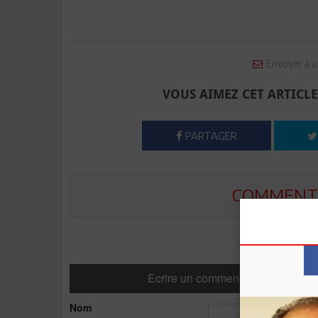
Envoyer à u
VOUS AIMEZ CET ARTICLE
PARTAGER
COMMENTE
Ecrire un commentaire
Nom