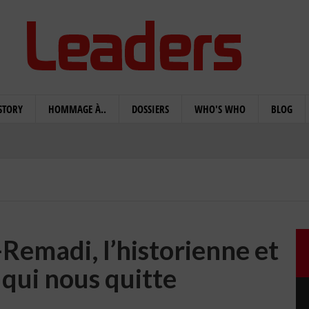
STORY
HOMMAGE À..
DOSSIERS
WHO'S WHO
BLOG
emadi, l’historienne et
 qui nous quitte