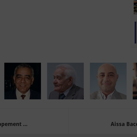
ppement ...
Aissa Bacc