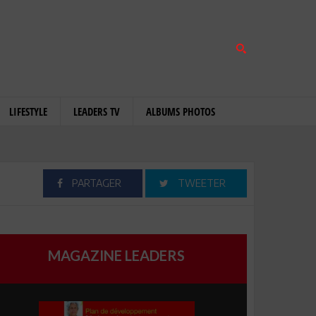
LIFESTYLE
LEADERS TV
ALBUMS PHOTOS
PARTAGER
TWEETER
MAGAZINE LEADERS