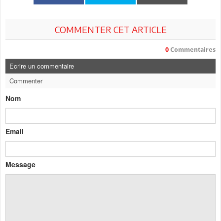
COMMENTER CET ARTICLE
0
Commentaires
Ecrire un commentaire
Commenter
Nom
Email
Message