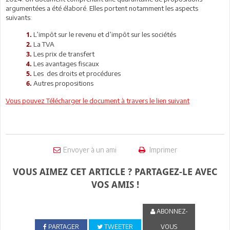
argumentées a été élaboré. Elles portent notamment les aspects
suivants:
L’impôt sur le revenu et d’impôt sur les sociétés
1.
La TVA
2.
Les prix de transfert
3.
Les avantages fiscaux
4.
Les des droits et procédures
5.
Autres propositions
6.
Vous pouvez Télécharger le document à travers le lien suivant
Envoyer à un ami
Imprimer
VOUS AIMEZ CET ARTICLE ? PARTAGEZ-LE AVEC
VOS AMIS !
ABONNEZ-
PARTAGER
TWEETER
VOUS