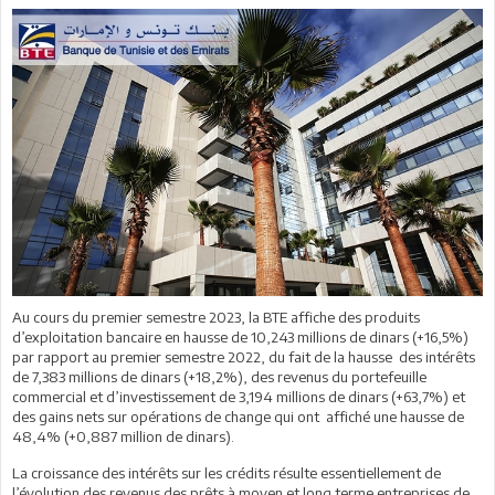
Au cours du premier semestre 2023, la BTE affiche des produits
d’exploitation bancaire en hausse de 10,243 millions de dinars (+16,5%)
par rapport au premier semestre 2022, du fait de la hausse des intérêts
de 7,383 millions de dinars (+18,2%), des revenus du portefeuille
commercial et d’investissement de 3,194 millions de dinars (+63,7%) et
des gains nets sur opérations de change qui ont affiché une hausse de
48,4% (+0,887 million de dinars).
La croissance des intérêts sur les crédits résulte essentiellement de
l’évolution des revenus des prêts à moyen et long terme entreprises de