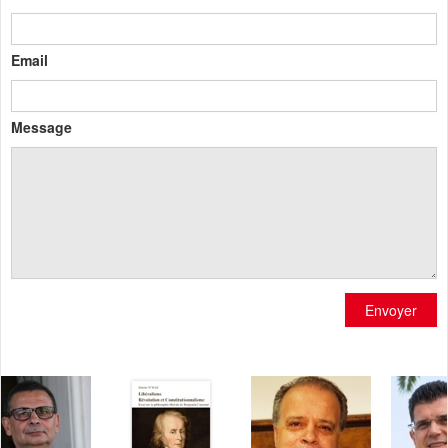
Email
Message
Envoyer