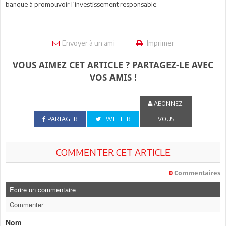
banque à promouvoir l’investissement responsable.
Envoyer à un ami
Imprimer
VOUS AIMEZ CET ARTICLE ? PARTAGEZ-LE AVEC
VOS AMIS !
ABONNEZ-
PARTAGER
TWEETER
VOUS
COMMENTER CET ARTICLE
0
Commentaires
Ecrire un commentaire
Commenter
Nom