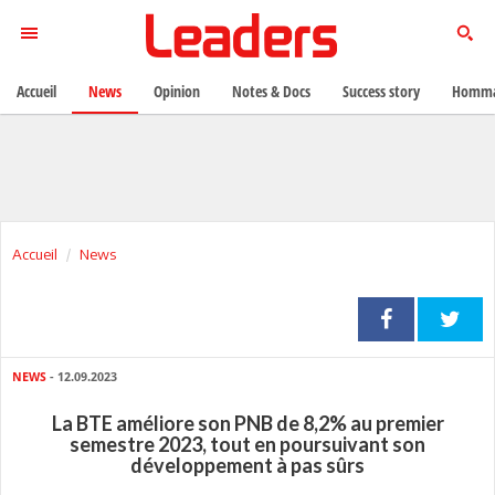
Accueil
News
Opinion
Notes & Docs
Success story
Homma
Accueil
News
NEWS
- 12.09.2023
La BTE améliore son PNB de 8,2% au premier
semestre 2023, tout en poursuivant son
développement à pas sûrs