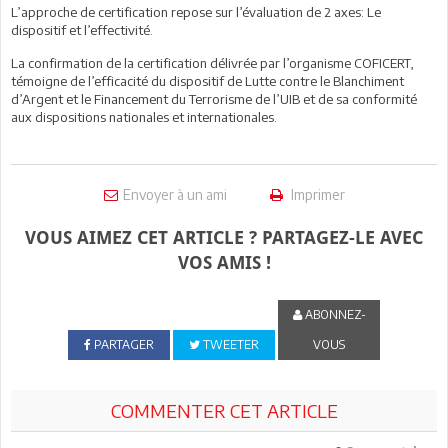
L’approche de certification repose sur l’évaluation de 2 axes: Le
dispositif et l’effectivité.
La confirmation de la certification délivrée par l’organisme COFICERT,
témoigne de l’efficacité du dispositif de Lutte contre le Blanchiment
d’Argent et le Financement du Terrorisme de l’UIB et de sa conformité
aux dispositions nationales et internationales.
Envoyer à un ami
Imprimer
VOUS AIMEZ CET ARTICLE ? PARTAGEZ-LE AVEC
VOS AMIS !
ABONNEZ-
PARTAGER
TWEETER
VOUS
COMMENTER CET ARTICLE