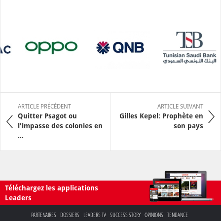
ARTICLE PRÉCÉDENT
ARTICLE SUIVANT
Quitter Psagot ou
Gilles Kepel: Prophète en
l'impasse des colonies en
son pays
...
Téléchargez les applications
Leaders
PARTENAIRES
DOSSIERS
LEADERS TV
SUCCESS STORY
OPINIONS
TENDANCE