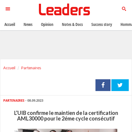
Accueil
News
Opinion
Notes & Docs
Success story
Homma
Accueil
Partenaires
PARTENAIRES
- 08.09.2023
L’UIB confirme le maintien de la certification
AML30000 pour le 2éme cycle consécutif