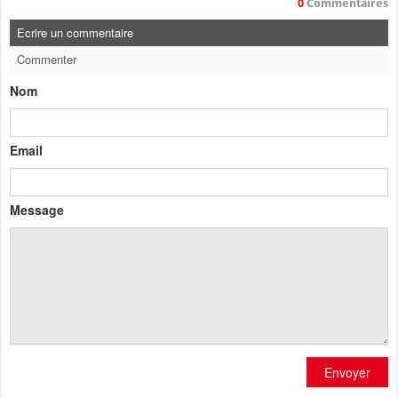
0
Commentaires
Ecrire un commentaire
Commenter
Nom
Email
Message
Envoyer