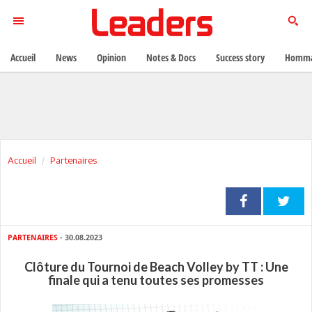
Accueil
News
Opinion
Notes & Docs
Success story
Homma
Accueil
Partenaires
PARTENAIRES
- 30.08.2023
Clôture du Tournoi de Beach Volley by TT : Une
finale qui a tenu toutes ses promesses