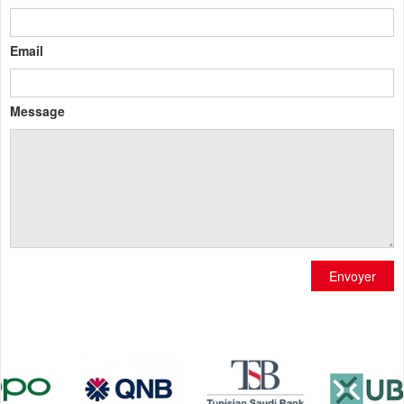
Email
Message
Envoyer