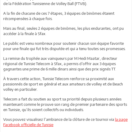
de la Fédération Tunisienne de Volley Ball (FTVB).
A la fin de chacune de ces 7 étapes, 3 équipes de binômes étaient
récompensées à chaque fois.
Mais au final, seules 2 équipes de binômes, les plus endurantes, ont pu
accéder à la finale à Sfax.
Le public est venu nombreux pour soutenir chacun son équipe favorite
pour une finale qui fut très disputée et qui a tenu toutes ses promesses.
La remise du trophée aux vainqueurs par M.Hedi Maatar, directeur
régional de Tunisie Telecom à Sfax, a permis d’offrir aux 3 équipes
gagnantes une prime de 6 mille dinars ainsi que des prix signés TT.
À travers cette action, Tunisie Telecom renforce sa proximité aux
passionnés de sport en général et aux amateurs de volley et de Beach
volley en particulier.
Telecom a fait du soutien au sport sa priorité depuis plusieurs années
maintenant comme le prouve son rang de premier partenaire des sports
en Tunisie, qu’ils soient collectifs ou individuels.
Vous pouvez visualisez l’ambiance de la clôture de ce tournoi via
la page
Facebook officielle de Tunisie