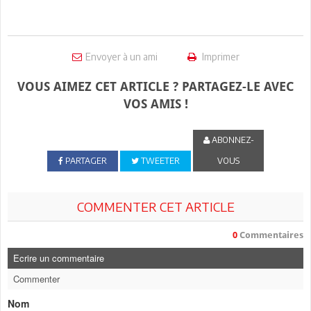
Envoyer à un ami
Imprimer
VOUS AIMEZ CET ARTICLE ? PARTAGEZ-LE AVEC
VOS AMIS !
ABONNEZ-
PARTAGER
TWEETER
VOUS
COMMENTER CET ARTICLE
0
Commentaires
Ecrire un commentaire
Commenter
Nom