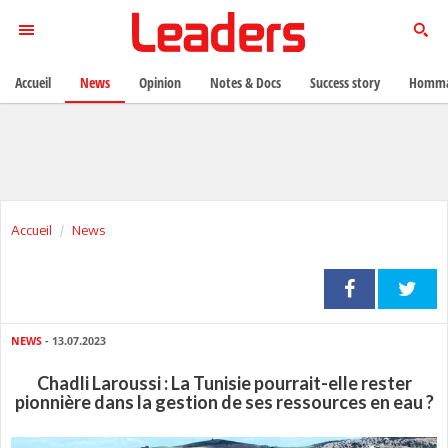
Accueil
News
Opinion
Notes & Docs
Success story
Homma
Accueil
News
NEWS
- 13.07.2023
Chadli Laroussi : La Tunisie pourrait-elle rester
pionnière dans la gestion de ses ressources en eau ?