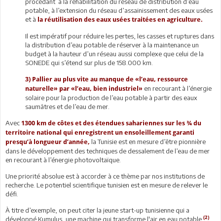
procédant à la réhabilitation du réseau de distribution d’eau
potable, à l’extension du réseau d’assainissement des eaux usées
et à
la réutilisation des eaux usées traitées en agriculture.
Il est impératif pour réduire les pertes, les casses et ruptures dans
la distribution d’eau potable de réserver à la maintenance un
budget à la hauteur d’un réseau aussi complexe que celui de la
SONEDE qui s’étend sur plus de 158.000 km.
3) Pallier au plus vite au manque de «l’eau, ressource
en recourant à l’énergie
naturelle» par «l’eau, bien industriel»
solaire pour la production de l’eau potable à partir des eaux
saumâtres et de l’eau de mer.
Avec
1300 km de côtes et des étendues sahariennes sur les ¾ du
territoire national qui enregistrent un ensoleillement garanti
la Tunisie est en mesure d’être pionnière
presqu’à longueur d’année,
dans le développement des techniques de dessalement de l’eau de mer
en recourant à l’énergie photovoltaïque.
Une priorité absolue est à accorder à ce thème par nos institutions de
recherche. Le potentiel scientifique tunisien est en mesure de relever le
défi.
À titre d’exemple, on peut citer la jeune start-up tunisienne qui a
(2)
développé Kumulus, une machine qui transforme l'air en eau potable.