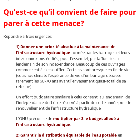
Qu’est-ce qu’il convient de faire pour
parer à cette menace?
Répondre à trois urgences:
1) Donner une priorité absolue à la maintenance de
formée par les barrages et leurs
l’infrastructure hydraulique
interconnexions édifiés, pour l’essentiel, par la Tunisie au
lendemain de son indépendance. Beaucoup de ces ouvrages
commencent à s’essouffler. Certains sont presque en fin de vie
(sous nos climats l’espérance de vie d’un barrage dépasse
rarement les 60-70 ans avant l’envasement quasi-total de sa
retenue).
Un effort budgétaire similaire à celui consenti au lendemain de
l’indépendance doit être réservé à partir de cette année pour le
renouvellement de l’infrastructure hydraulique.
L’ONU préconise de
multiplier par 3 le budget alloué à
l’infrastructure hydraulique.
en
2) Garantir la distribution équitable de l’eau potable