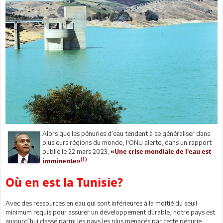
Alors que les pénuries d’eau tendent à se généraliser dans
plusieurs régions du monde, l'ONU alerte, dans un rapport
publié le 22 mars 2023,
«Une crise mondiale de l'eau est
(1)
.
imminente»
Où en est la Tunisie?
Avec des ressources en eau qui sont inférieures à la moitié du seuil
minimum requis pour assurer un développement durable, notre pays est
aujourd’hui classé parmi les pays les plus menacés par cette pénurie.