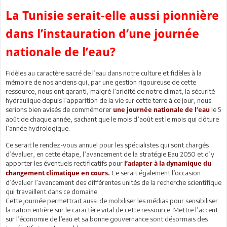
La Tunisie serait-elle aussi pionnière
dans l’instauration d’une journée
nationale de l’eau?
Fidèles au caractère sacré de l’eau dans notre culture et fidèles à la
mémoire de nos anciens qui, par une gestion rigoureuse de cette
ressource, nous ont garanti, malgré l’aridité de notre climat, la sécurité
hydraulique depuis l’apparition de la vie sur cette terre à ce jour, nous
serions bien avisés de commémorer
le 5
une journée nationale de l’eau
août de chaque année, sachant que le mois d’août est le mois qui clôture
l’année hydrologique.
Ce serait le rendez-vous annuel pour les spécialistes qui sont chargés
d’évaluer, en cette étape, l’avancement de la stratégie Eau 2050 et d’y
apporter les éventuels rectificatifs pour
l’adapter à la dynamique du
Ce serait également l’occasion
changement climatique en cours.
d’évaluer l’avancement des différentes unités de la recherche scientifique
qui travaillent dans ce domaine.
Cette journée permettrait aussi de mobiliser les médias pour sensibiliser
la nation entière sur le caractère vital de cette ressource. Mettre l’accent
sur l’économie de l’eau et sa bonne gouvernance sont désormais des