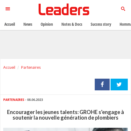
Accueil
News
Opinion
Notes & Docs
Success story
Homma
Accueil
Partenaires
PARTENAIRES
- 08.06.2023
Encourager les jeunes talents: GROHE s'engage à
soutenir la nouvelle génération de plombiers