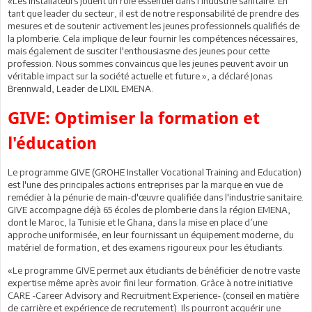
«Les installateurs jouent un rôle essentiel dans l'industrie sanitaire. En
tant que leader du secteur, il est de notre responsabilité de prendre des
mesures et de soutenir activement les jeunes professionnels qualifiés de
la plomberie. Cela implique de leur fournir les compétences nécessaires,
mais également de susciter l'enthousiasme des jeunes pour cette
profession. Nous sommes convaincus que les jeunes peuvent avoir un
véritable impact sur la société actuelle et future.», a déclaré Jonas
Brennwald, Leader de LIXIL EMENA.
GIVE: Optimiser la formation et
l'éducation
Le programme GIVE (GROHE Installer Vocational Training and Education)
est l'une des principales actions entreprises par la marque en vue de
remédier à la pénurie de main-d'œuvre qualifiée dans l'industrie sanitaire.
GIVE accompagne déjà 65 écoles de plomberie dans la région EMENA,
dont le Maroc, la Tunisie et le Ghana, dans la mise en place d’une
approche uniformisée, en leur fournissant un équipement moderne, du
matériel de formation, et des examens rigoureux pour les étudiants.
«Le programme GIVE permet aux étudiants de bénéficier de notre vaste
expertise même après avoir fini leur formation. Grâce à notre initiative
CARE -Career Advisory and Recruitment Experience- (conseil en matière
de carrière et expérience de recrutement). Ils pourront acquérir une