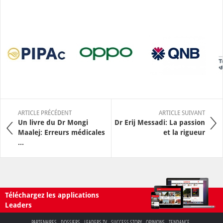
ARTICLE PRÉCÉDENT
ARTICLE SUIVANT
Un livre du Dr Mongi
Dr Erij Messadi: La passion
Maalej: Erreurs médicales
et la rigueur
...
Téléchargez les applications
Leaders
PARTENAIRES
DOSSIERS
LEADERS TV
SUCCESS STORY
OPINIONS
TENDANCE