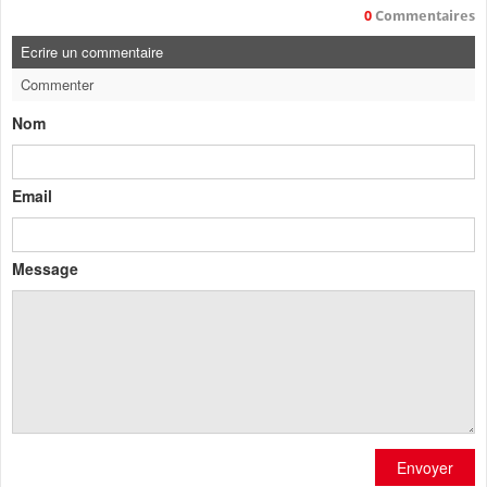
0
Commentaires
Ecrire un commentaire
Commenter
Nom
Email
Message
Envoyer