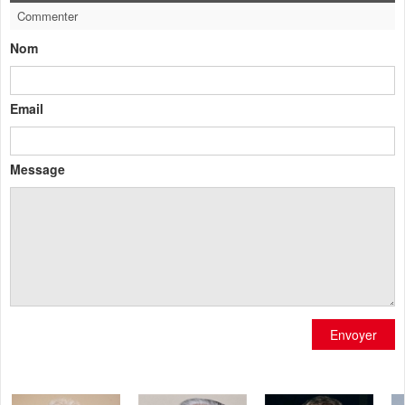
Commenter
Nom
Email
Message
Envoyer