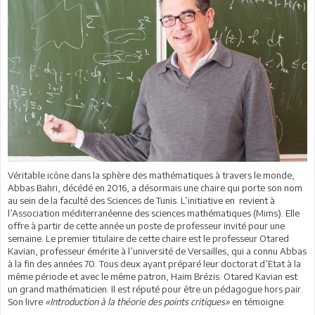
Véritable icône dans la sphère des mathématiques à travers le monde,
Abbas Bahri, décédé en 2016, a désormais une chaire qui porte son nom
au sein de la faculté des Sciences de Tunis. L’initiative en revient à
l’Association méditerranéenne des sciences mathématiques (Mims). Elle
offre à partir de cette année un poste de professeur invité pour une
semaine. Le premier titulaire de cette chaire est le professeur Otared
Kavian, professeur émérite à l’université de Versailles, qui a connu Abbas
à la fin des années 70. Tous deux ayant préparé leur doctorat d’Etat à la
même période et avec le même patron, Haim Brézis. Otared Kavian est
un grand mathématicien. Il est réputé pour être un pédagogue hors pair.
Son livre
«Introduction à la théorie des points critiques»
en témoigne.