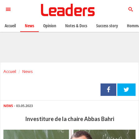
Accueil
News
Opinion
Notes & Docs
Success story
Homma
Accueil
News
NEWS
- 03.05.2023
Investiture de la chaire Abbas Bahri