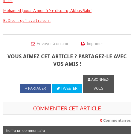
Jouini
Mohamed Jaoua: A mon frère disparu, Abbas Bahri
Et Dieu … qu’il avait raison !
Envoyer à un ami
Imprimer
VOUS AIMEZ CET ARTICLE ? PARTAGEZ-LE AVEC
VOS AMIS !
ABONNEZ-
PARTAGER
TWEETER
VOUS
COMMENTER CET ARTICLE
0
Commentaires
Ecrire un commentaire