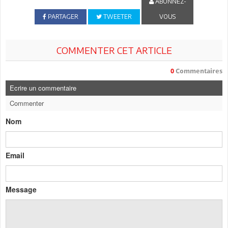
ABONNEZ-
PARTAGER
TWEETER
VOUS
COMMENTER CET ARTICLE
0
Commentaires
Ecrire un commentaire
Commenter
Nom
Email
Message