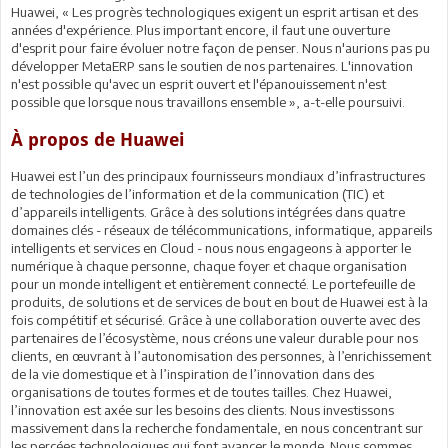
Huawei, « Les progrès technologiques exigent un esprit artisan et des
années d'expérience. Plus important encore, il faut une ouverture
d'esprit pour faire évoluer notre façon de penser. Nous n'aurions pas pu
développer MetaERP sans le soutien de nos partenaires. L'innovation
n'est possible qu'avec un esprit ouvert et l'épanouissement n'est
possible que lorsque nous travaillons ensemble », a-t-elle poursuivi.
À propos de Huawei
Huawei est l’un des principaux fournisseurs mondiaux d’infrastructures
de technologies de l’information et de la communication (TIC) et
d’appareils intelligents. Grâce à des solutions intégrées dans quatre
domaines clés - réseaux de télécommunications, informatique, appareils
intelligents et services en Cloud - nous nous engageons à apporter le
numérique à chaque personne, chaque foyer et chaque organisation
pour un monde intelligent et entièrement connecté. Le portefeuille de
produits, de solutions et de services de bout en bout de Huawei est à la
fois compétitif et sécurisé. Grâce à une collaboration ouverte avec des
partenaires de l’écosystème, nous créons une valeur durable pour nos
clients, en œuvrant à l’autonomisation des personnes, à l’enrichissement
de la vie domestique et à l’inspiration de l’innovation dans des
organisations de toutes formes et de toutes tailles. Chez Huawei,
l’innovation est axée sur les besoins des clients. Nous investissons
massivement dans la recherche fondamentale, en nous concentrant sur
les percées technologiques qui font avancer le monde. Nous sommes