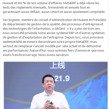
Huawei et 80 % de son volume d'affaires. MetaERP a déjà réussi les
tests des règlements mensuels, trimestriels et annuels tout en
garantissant aucun défaut, aucun retard et aucun ajustement comptable.
Tao Jingwen, membre du conseil d'administration de Huawei et Président
du département de gestion de la qualité, des processus d'entreprise et
des technologies de l’information, a déclaré : « Il y a plus de trois ans,
nous avons été privésde notre ancien système ERP et d'autres systèmes
de gestion et d'exploitation de l'entreprise. Depuis lors, nous avonsnon
seulementété en mesure deconstruire notre propre MetaERP, mais
surtout de remplacer l’ancien modèle par celui actuel et de démontrer
ses performances. Aujourd'hui, nous sommes fiers d'annoncer que nous
avons franchice barrage. Nous avons survécu!»