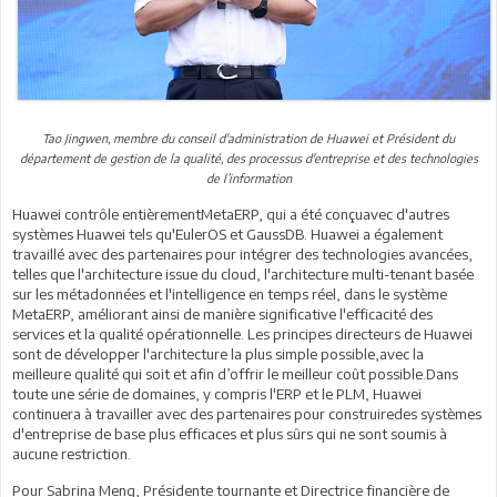
Tao Jingwen, membre du conseil d'administration de Huawei et Président du
département de gestion de la qualité, des processus d'entreprise et des technologies
de l’information
Huawei contrôle entièrementMetaERP, qui a été conçuavec d'autres
systèmes Huawei tels qu'EulerOS et GaussDB. Huawei a également
travaillé avec des partenaires pour intégrer des technologies avancées,
telles que l'architecture issue du cloud, l'architecture multi-tenant basée
sur les métadonnées et l'intelligence en temps réel, dans le système
MetaERP, améliorant ainsi de manière significative l'efficacité des
services et la qualité opérationnelle. Les principes directeurs de Huawei
sont de développer l'architecture la plus simple possible,avec la
meilleure qualité qui soit et afin d’offrir le meilleur coût possible.Dans
toute une série de domaines, y compris l'ERP et le PLM, Huawei
continuera à travailler avec des partenaires pour construiredes systèmes
d'entreprise de base plus efficaces et plus sûrs qui ne sont soumis à
aucune restriction.
Pour Sabrina Meng, Présidente tournante et Directrice financière de