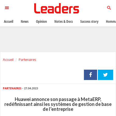
Accueil
News
Opinion
Notes & Docs
Success story
Homma
Accueil
Partenaires
PARTENAIRES
- 27.04.2023
Huawei annonce son passage à MetaERP,
redéfinissant ainsi les systèmes de gestion de base
de l’entreprise