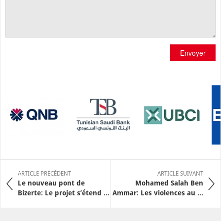
Envoyer
ARTICLE PRÉCÉDENT
ARTICLE SUIVANT
Le nouveau pont de
Mohamed Salah Ben
Bizerte: Le projet s’étend ...
Ammar: Les violences au ...