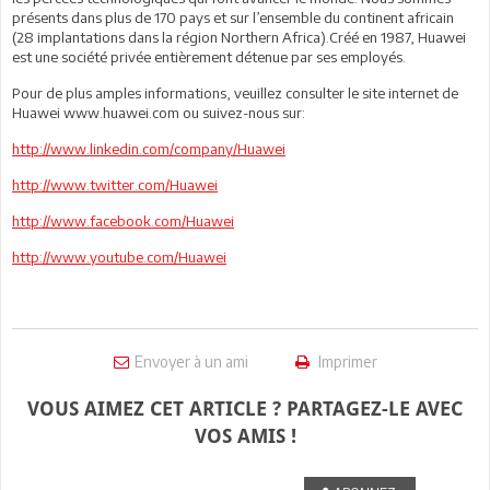
présents dans plus de 170 pays et sur l’ensemble du continent africain
(28 implantations dans la région Northern Africa).Créé en 1987, Huawei
est une société privée entièrement détenue par ses employés.
Pour de plus amples informations, veuillez consulter le site internet de
Huawei www.huawei.com ou suivez-nous sur:
http://www.linkedin.com/company/Huawei
http://www.twitter.com/Huawei
http://www.facebook.com/Huawei
http://www.youtube.com/Huawei
Envoyer à un ami
Imprimer
VOUS AIMEZ CET ARTICLE ? PARTAGEZ-LE AVEC
VOS AMIS !