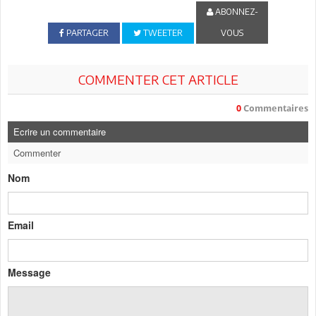
ABONNEZ-
PARTAGER
TWEETER
VOUS
COMMENTER CET ARTICLE
0
Commentaires
Ecrire un commentaire
Commenter
Nom
Email
Message