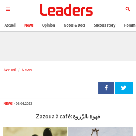
Accueil
News
Opinion
Notes & Docs
Success story
Homma
Accueil
News
NEWS
- 06.04.2023
Zazoua à café: قهوة بالزّزوة