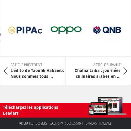
ARTICLE PRÉCÉDENT
ARTICLE SUIVANT
L’édito de Taoufik Habaieb:
Chahia taiba : journées
Nous sommes tous ...
culinaires arabes en ...
Téléchargez les applications
Leaders
PARTENAIRES
DOSSIERS
LEADERS TV
SUCCESS STORY
OPINIONS
TENDANCE