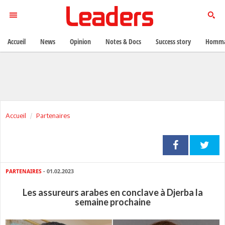
Accueil
News
Opinion
Notes & Docs
Success story
Homma
Accueil
Partenaires
PARTENAIRES
- 01.02.2023
Les assureurs arabes en conclave à Djerba la
semaine prochaine