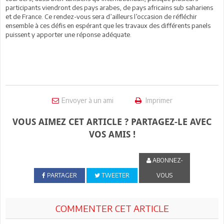
participants viendront des pays arabes, de pays africains sub sahariens
et de France. Ce rendez-vous sera d’ailleurs l’occasion de réfléchir
ensemble à ces défis en espérant que les travaux des différents panels
puissent y apporter une réponse adéquate.
Envoyer à un ami
Imprimer
VOUS AIMEZ CET ARTICLE ? PARTAGEZ-LE AVEC
VOS AMIS !
ABONNEZ-
PARTAGER
TWEETER
VOUS
COMMENTER CET ARTICLE