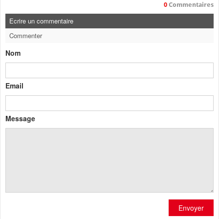
0
Commentaires
Ecrire un commentaire
Commenter
Nom
Email
Message
Envoyer