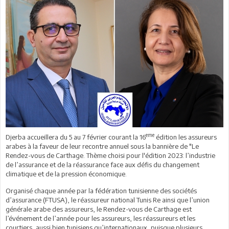
eme
Djerba accueillera du 5 au 7 février courant la 16
édition les assureurs
arabes à la faveur de leur recontre annuel sous la bannière de "Le
Rendez-vous de Carthage. Thème choisi pour l'édition 2023: l’industrie
de l’assurance et de la réassurance face aux défis du changement
climatique et de la pression économique.
Organisé chaque année par la fédération tunisienne des sociétés
d’assurance (FTUSA), le réassureur national Tunis Re ainsi que l’union
générale arabe des assureurs, le Rendez-vous de Carthage est
l’événement de l’année pour les assureurs, les réassureurs et les
courtiers, aussi bien tunisiens qu’internationaux, puisque plusieurs