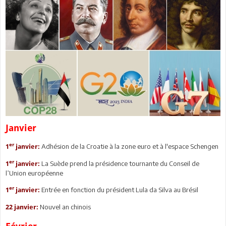
Janvier
er
Adhésion de la Croatie à la zone euro et à l'espace Schengen
1
janvier:
er
La Suède prend la présidence tournante du Conseil de
1
janvier:
l’Union européenne
er
Entrée en fonction du président Lula da Silva au Brésil
1
janvier:
Nouvel an chinois
22 janvier: