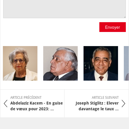
Envoyer
ARTICLE PRÉCÉDENT
ARTICLE SUIVANT
Abdelaziz Kacem - En guise
Joseph Stiglitz : Elever
de vœux pour 2023: ...
davantage le taux ...