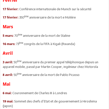
Février
Conférence internationale de Munich sur la sécurité
17 février:
ème
350
anniversaire de la mort e Molière
17 février:
Mars
ème
70
anniversaire de la mort de Staline
5 mars:
ème
73
congrès de la FIFA à Kigali (Rwanda)
16 mars:
Avril
ème
50
anniversaire du premier appel téléphonique depuis un
3 avril:
appareil mobile, passé par Martin Cooper, ingénieur chez Motorola
ème
50
anniversaire de la mort de Pablo Picasso
8 avril:
Mai
Couronnement de Charles III à Londres
6 mai:
Sommet des chefs d’Etat et de gouvernement à Hiroshima
19 mai:
(Japon)