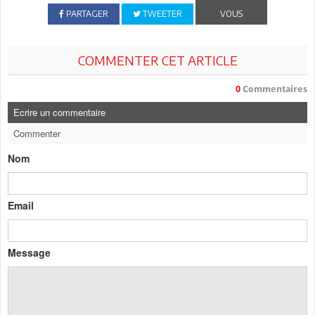
PARTAGER
TWEETER
VOUS
COMMENTER CET ARTICLE
0
Commentaires
Ecrire un commentaire
Commenter
Nom
Email
Message