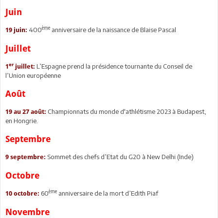
Juin
ème
400
anniversaire de la naissance de Blaise Pascal
19 juin:
Juillet
er
L’Espagne prend la présidence tournante du Conseil de
1
juillet:
l’Union européenne
Août
Championnats du monde d'athlétisme 2023 à Budapest,
19 au 27 août:
en Hongrie.
Septembre
Sommet des chefs d’Etat du G20 à New Delhi (Inde)
9 septembre:
Octobre
ème
60
anniversaire de la mort d’Edith Piaf
10 octobre:
Novembre