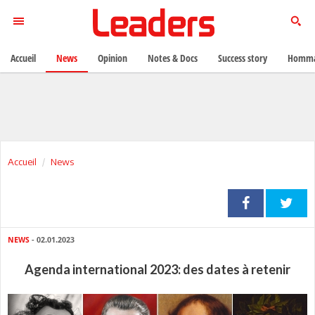
Accueil
News
Opinion
Notes & Docs
Success story
Homma
Accueil
News
NEWS
- 02.01.2023
Agenda international 2023: des dates à retenir