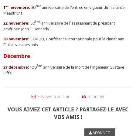
ème
er
30
anniversaire de l’entrée en vigueur du Traité de
1
novembre:
Maastricht
ème
60
anniversaire de l’assassinant du président
22 novembre:
américain John F. Kennedy
COP 28, Conférence internationale pour le climat aux
30 novembre:
Emirats arabes unis
Décembre
ème
100
anniversaire de la mort de l’ingénieur Gustave
27 décembre:
Eiffel.
Envoyer à un ami
Imprimer
VOUS AIMEZ CET ARTICLE ? PARTAGEZ-LE AVEC
VOS AMIS !
ABONNEZ-