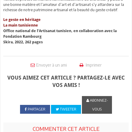
une bonne matière et l’amateur d’art et d’artisanat s’y attardera sur la
richesse de notre patrimoine artisanal et la beauté du geste créatif.
Le geste en héritage
La main tunisienne
Office national de l’Artisanat tunisien, en collaboration avec la
Fondation Rambourg
Skira, 2022, 262 pages
Envoyer à un ami
Imprimer
VOUS AIMEZ CET ARTICLE ? PARTAGEZ-LE AVEC
VOS AMIS !
ABONNEZ-
PARTAGER
TWEETER
VOUS
COMMENTER CET ARTICLE