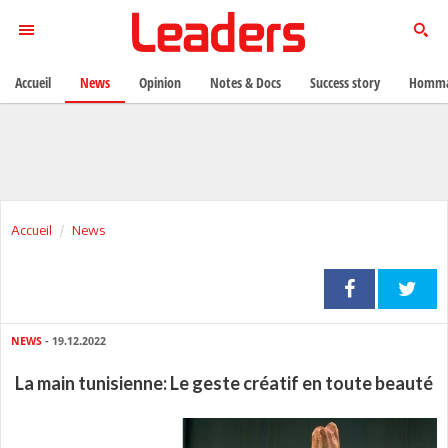
Accueil
News
Opinion
Notes & Docs
Success story
Homma
Accueil
News
NEWS
- 19.12.2022
La main tunisienne: Le geste créatif en toute beauté