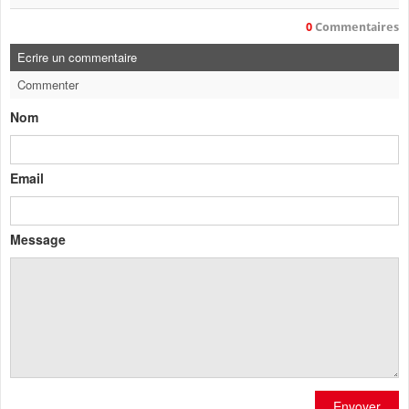
0
Commentaires
Ecrire un commentaire
Commenter
Nom
Email
Message
Envoyer