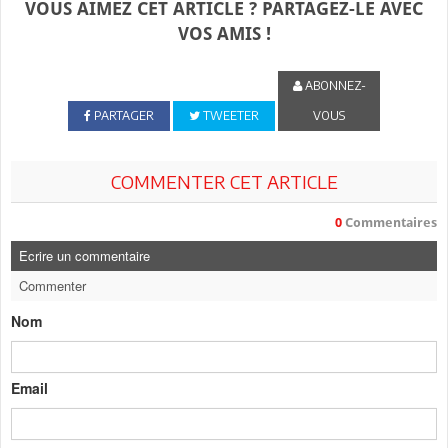
VOUS AIMEZ CET ARTICLE ? PARTAGEZ-LE AVEC
VOS AMIS !
ABONNEZ-
PARTAGER
TWEETER
VOUS
COMMENTER CET ARTICLE
0
Commentaires
Ecrire un commentaire
Commenter
Nom
Email