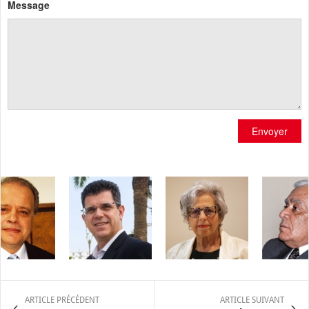
Message
Envoyer
ARTICLE PRÉCÉDENT
ARTICLE SUIVANT