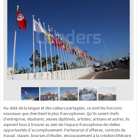
Au-delà de la langue et des valeurs partagées, ce sont les horizons
nouveaux que cherchent le plus francophones. Qu’ils soient chefs
d’entreprise, étudiants, jeunes diplômés, artistes, artisans et autres, ils
aspirent tous à trouver au sein de l’espace francophone de réelles
opportunités d’accomplissement. Partenariat d’affaires, contrats de
travail, stages, bourses d’études, encouragement à la création littéraire