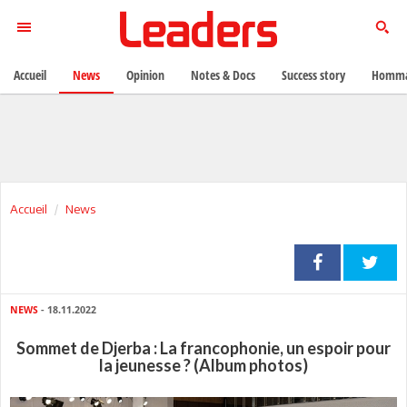
Accueil
News
Opinion
Notes & Docs
Success story
Homma
Accueil
News
NEWS
- 18.11.2022
Sommet de Djerba : La francophonie, un espoir pour
la jeunesse ? (Album photos)