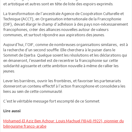
et artistique et autres sont en tête de liste des espoirs exprimés.
La transformation de l’ancestrale Agence de Coopération Culturelle et
Technique (ACCT), en Organisation internationale de la Francophonie
(OIF), devait élargir le champ d’adhésion à des pays non-nécessairement
francophones, créer des alliances nouvelles autour de valeurs
communes, et surtout répondre aux aspirations des jeunes.
Aujourd’hui, l’OIF, comme de nombreuses organisations similaires, est à
la recherche d’un second souffle. Elle cherchera à le puiser dans le
Sommet de Djerba. Quelque soient les résolutions et les déclarations qui
en émaneront, l’essentiel est de recentrer la francophonie sur cette
solidarité agissante et cette ambition nouvelle à même de rallier les
jeunes.
Lever les barrières, ouvrir les frontières, et favoriser les partenariats
donneront un contenu effectif à l’action francophone et consolidera les
liens au sein de cette communauté.
C’est le véritable message fort escompté de ce Sommet.
Lire aussi
Mohamed-El Aziz Ben Achour: Louis Machuel (1848-1922), pionnier du
bilinguisme franco-arabe