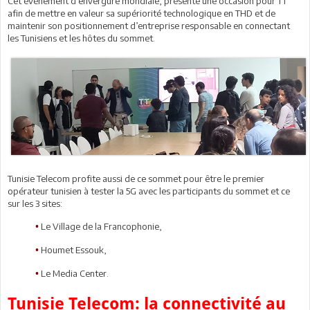
Cet événement d’envergure mondiale, présente une occasion pour TT
afin de mettre en valeur sa supériorité technologique en THD et de
maintenir son positionnement d’entreprise responsable en connectant
les Tunisiens et les hôtes du sommet.
Tunisie Telecom profite aussi de ce sommet pour être le premier
opérateur tunisien à tester la 5G avec les participants du sommet et ce
sur les 3 sites:
Le Village de la Francophonie,
•
Houmet Essouk,
•
Le Media Center.
•
Tunisie Telecom: la connectivité au