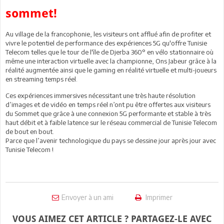
sommet!
Au village de la francophonie, les visiteurs ont afflué afin de profiter et
vivre le potentiel de performance des expériences 5G qu'offre Tunisie
Telecom telles que le tour de l'île de Djerba 360° en vélo stationnaire où
même une interaction virtuelle avec la championne, Ons Jabeur grâce à la
réalité augmentée ainsi que le gaming en réalité virtuelle et multi-joueurs
en streaming temps réel.
Ces expériences immersives nécessitant une très haute résolution
d’images et de vidéo en temps réel n’ont pu être offertes aux visiteurs
du Sommet que grâce à une connexion 5G performante et stable à très
haut débit et à faible latence sur le réseau commercial de Tunisie Telecom
de bout en bout.
Parce que l’avenir technologique du pays se dessine jour après jour avec
Tunisie Telecom !
Envoyer à un ami
Imprimer
VOUS AIMEZ CET ARTICLE ? PARTAGEZ-LE AVEC