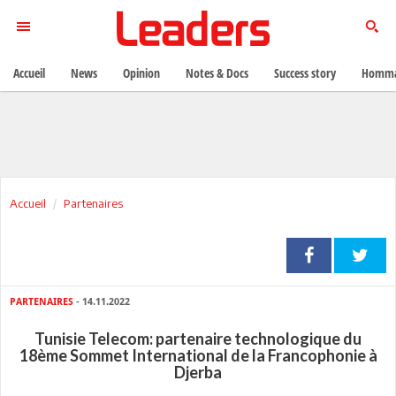
Accueil
News
Opinion
Notes & Docs
Success story
Homma
Accueil
Partenaires
PARTENAIRES
- 14.11.2022
Tunisie Telecom: partenaire technologique du
18ème Sommet International de la Francophonie à
Djerba