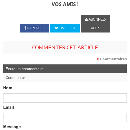
VOS AMIS !
ABONNEZ-
PARTAGER
TWEETER
VOUS
COMMENTER CET ARTICLE
0
Commentaires
Ecrire un commentaire
Commenter
Nom
Email
Message