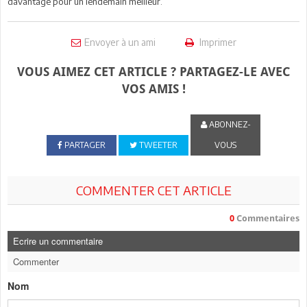
davantage pour un lendemain meilleur.
Envoyer à un ami
Imprimer
VOUS AIMEZ CET ARTICLE ? PARTAGEZ-LE AVEC
VOS AMIS !
ABONNEZ-
PARTAGER
TWEETER
VOUS
COMMENTER CET ARTICLE
0
Commentaires
Ecrire un commentaire
Commenter
Nom