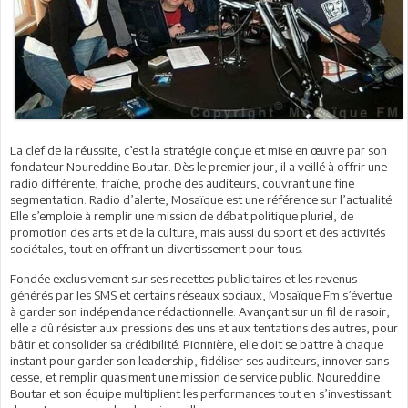
La clef de la réussite, c’est la stratégie conçue et mise en œuvre par son
fondateur Noureddine Boutar. Dès le premier jour, il a veillé à offrir une
radio différente, fraîche, proche des auditeurs, couvrant une fine
segmentation. Radio d’alerte, Mosaïque est une référence sur l’actualité.
Elle s’emploie à remplir une mission de débat politique pluriel, de
promotion des arts et de la culture, mais aussi du sport et des activités
sociétales, tout en offrant un divertissement pour tous.
Fondée exclusivement sur ses recettes publicitaires et les revenus
générés par les SMS et certains réseaux sociaux, Mosaïque Fm s’évertue
à garder son indépendance rédactionnelle. Avançant sur un fil de rasoir,
elle a dû résister aux pressions des uns et aux tentations des autres, pour
bâtir et consolider sa crédibilité. Pionnière, elle doit se battre à chaque
instant pour garder son leadership, fidéliser ses auditeurs, innover sans
cesse, et remplir quasiment une mission de service public. Noureddine
Boutar et son équipe multiplient les performances tout en s’investissant