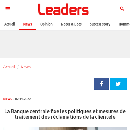
Accueil
News
Opinion
Notes & Docs
Success story
Homma
Accueil
News
NEWS
- 02.11.2022
La Banque centrale fixe les politiques et mesures de
traitement des réclamations de la clientèle