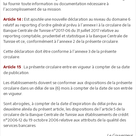
lui fournir toute information ou documentation nécessaire à
l’accomplissement de sa mission.
Est ajoutée une nouvelle déclaration au niveau du domaine 6
Article 14 :
relatif au reporting d’ordre général prévu à l’annexe I à la circulaire de la
Banque Centrale de Tunisie n°2017-06 du 31 juillet 2017 relative au
reporting comptable, prudentiel et statistique à la Banque Centrale de
Tunisie et ce, conformément à l’annexe 2 de la présente circulaire.
Cette déclaration doit être conforme à l’annexe 3 de la présente
circulaire.
: La présente circulaire entre en vigueur à compter de sa date
Article 15
de publication.
Les établissements doivent se conformer aux dispositions de la présente
circulaire dans un délai de six (6) mois à compter de la date de son entrée
en vigueur.
Sont abrogées, à compter de la date d’expiration du délai prévu au
deuxième alinéa du présent article, les dispositions de l’article 5 de la
circulaire de la Banque Centrale de Tunisie aux établissements de crédit
n°2006-12 du 19 octobre 2006 relative aux attributs de la qualité des
services bancaires.
Le Gouverneur