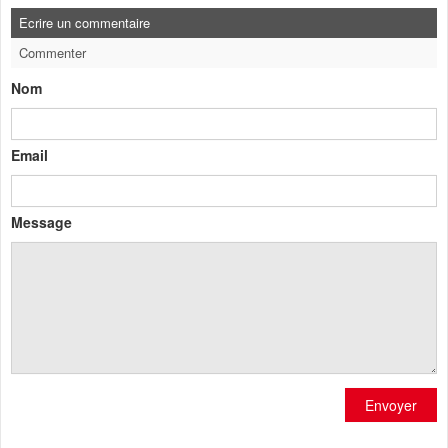
Ecrire un commentaire
Commenter
Nom
Email
Message
Envoyer