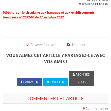
Marouane El Abassi
Télécharger le circulaire aux banques et aux établissements
financiers n° 2022-08 du 20 octobre 2022
Envoyer à un ami
Imprimer
VOUS AIMEZ CET ARTICLE ? PARTAGEZ-LE AVEC
VOS AMIS !
ABONNEZ-
PARTAGER
TWEETER
VOUS
COMMENTER CET ARTICLE
0
Commentaires