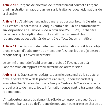
L’organe de direction de l’établissement soumet à l’organe
Article 10 :
d’administration un rapport annuel sur le traitement des réclamations de
la clientèle.
L’établissement inclut dans le rapport sur le contrôle interne,
Article 11 :
qu’il est tenu d’adresser à la Banque Centrale de Tunisie conformément
aux dispositions de l’article 52 de la circulaire n°2006-19, un chapitre
consacré à la description de son dispositif de traitement des
réclamations et des activités de contrôle effectuées en la matière.
Le dispositif de traitement des réclamations doit faire l’objet
Article 12 :
d’une mission d’audit interne au moins une fois tous les trois (3) ans et à
chaque fois qu’il s’avère nécessaire.
Le comité d’audit de l’établissement procède à l’évaluation et à
l’approbation du rapport établi au terme de ladite mission.
: L’établissement désigne, parmi le personnel de la structure
Article 13
prévue par l’article 4 de la présente circulaire, un correspondant qui
assure le rôle d’interlocuteur de la Banque Centrale de Tunisie en vue de
produire, à sa demande, toute information concernant le traitement des
réclamations.
L’interlocuteur assure également le rôle de correspondant auprès du
médiateur bancaire ou de l’organe de médiation bancaire et se charge de