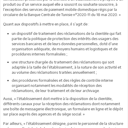
produit ou d’un service auquel elle a souscrit ou souhaite souscrire, à
l’exception des services de paiement mobile domestique régis par la
circulaire de la Banque Centrale de Tunisie n°2020-11 du 18 mai 2020. »
Quant aux dispositifs à mettre en place, il s’agit de :
un dispositif de traitement des réclamations de la clientèle qui fait
partie de la politique de protection des intérêts des usagers des
services bancaires et de leurs données personnelles, doté d’une
organisation adéquate, de moyens humains et logistiques et de
procédures internes formalisées ;
une structure chargée du traitement des réclamations qui soit
adaptée à la taille de l’établissement, à la nature de son activité et
au volume des réclamations traitées annuellement ;
des procédures formalisées et des règles de contrôle interne
organisant notamment les modalités de réception des
réclamations, de leur traitement et de leur archivage.
Aussi, « l’établissement doit mettre à la disposition de la clientèle,
différents canaux pour la réception des réclamations dont notamment
une boîte de messagerie électronique, un formulaire en ligne et le dépôt
sur place auprès des agences et du siège social. »
Par ailleurs, « l’établissement désigne, parmi le personnel de la structure