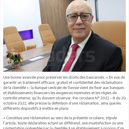
Une bonne avancée pour préserver les droits des bancarisés. « En vue de
garantir un traitement efficace, gratuit et confidentiel des réclamations
de la clientèle », la Banque centrale de Tunisie vient de fixer aux banques
et établissements financiers les exigences minimales et les règles de
contrôle interne, qu’ils doivent observer. Par circulaire N° 2022 – 8 du 20
octobre 2022, elle précise la définition d’une réclamation, ainsi que les
différents dispositifs à mettre en place.
« Constitue une réclamation au sens de la présente circulaire, stipule
l’article, toute déclaration actant un différend, une insatisfaction ou une
contestation présentée par la clientèle à un établissement à propos d’un