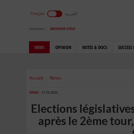
العربية
Français
Newsletter
ABONNEZ-VOUS
NEWS
OPINION
NOTES & DOCS
SUCCESS 
Accueil
News
NEWS
- 17.10.2022
Elections législatives 
après le 2ème tour,