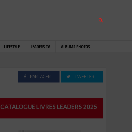
LIFESTYLE
LEADERS TV
ALBUMS PHOTOS
PARTAGER
TWEETER
CATALOGUE LIVRES LEADERS 2025