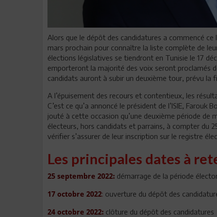
Alors que le dépôt des candidatures a commencé ce lu
mars prochain pour connaître la liste complète de le
élections législatives se tiendront en Tunisie le 17 dé
emporteront la majorité des voix seront proclamés déf
candidats auront à subir un deuxième tour, prévu la 
A l’épuisement des recours et contentieux, les résulta
C’est ce qu’a annoncé le président de l’ISIE, Farouk Bo
jouté à cette occasion qu’une deuxième période de m
électeurs, hors candidats et parrains, à compter du 
vérifier s’assurer de leur inscription sur le registre é
Les principales dates à ret
démarrage de la période électo
25 septembre 2022:
:
ouverture du dépôt des candidatur
17 octobre 2022
clôture du dépôt des candidatures
24 octobre 2022: