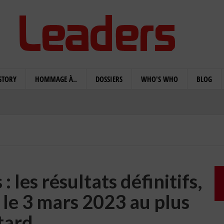
STORY
HOMMAGE À..
DOSSIERS
WHO'S WHO
BLOG
: les résultats définitifs,
 le 3 mars 2023 au plus
tard