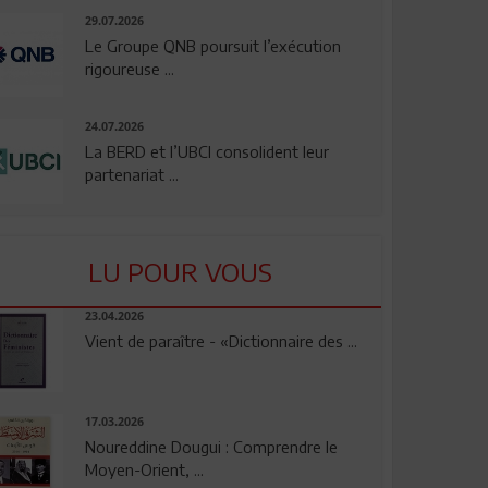
29.07.2026
Le Groupe QNB poursuit l’exécution
rigoureuse ...
24.07.2026
La BERD et l’UBCI consolident leur
partenariat ...
LU POUR VOUS
23.04.2026
Vient de paraître - «Dictionnaire des ...
17.03.2026
Noureddine Dougui : Comprendre le
Moyen-Orient, ...