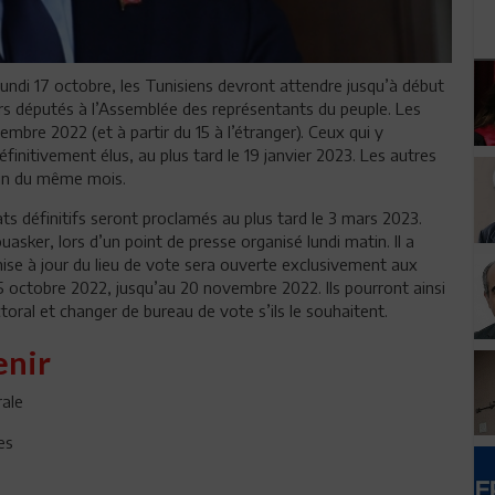
ndi 17 octobre, les Tunisiens devront attendre jusqu’à début
urs députés à l’Assemblée des représentants du peuple. Les
cembre 2022 (et à partir du 15 à l’étranger). Ceux qui y
initivement élus, au plus tard le 19 janvier 2023. Les autres
fin du même mois.
ts définitifs seront proclamés au plus tard le 3 mars 2023.
uasker, lors d’un point de presse organisé lundi matin. Il a
ise à jour du lieu de vote sera ouverte exclusivement aux
25 octobre 2022, jusqu’au 20 novembre 2022. Ils pourront ainsi
lectoral et changer de bureau de vote s’ils le souhaitent.
enir
rale
es