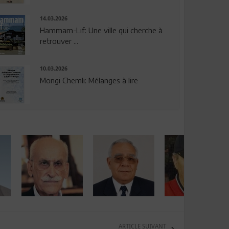
14.03.2026
Hammam-Lif: Une ville qui cherche à
retrouver ...
10.03.2026
Mongi Chemli: Mélanges à lire
ARTICLE SUIVANT