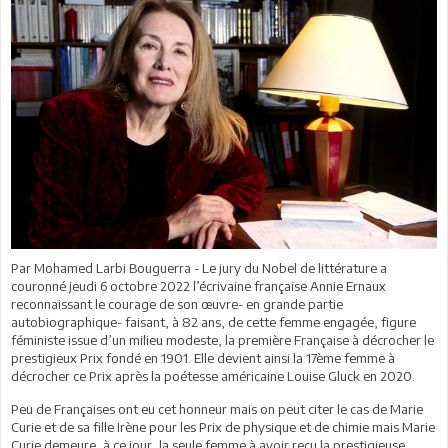
Par Mohamed Larbi Bouguerra - Le jury du Nobel de littérature a
couronné jeudi 6 octobre 2022 l’écrivaine française Annie Ernaux
reconnaissant le courage de son œuvre- en grande partie
autobiographique- faisant, à 82 ans, de cette femme engagée, figure
féministe issue d’un milieu modeste, la première Française à décrocher le
prestigieux Prix fondé en 1901. Elle devient ainsi la 17ème femme à
décrocher ce Prix après la poétesse américaine Louise Gluck en 2020.
Peu de Françaises ont eu cet honneur mais on peut citer le cas de Marie
Curie et de sa fille Irène pour les Prix de physique et de chimie mais Marie
Curie demeure, à ce jour, la seule femme à avoir reçu la prestigieuse