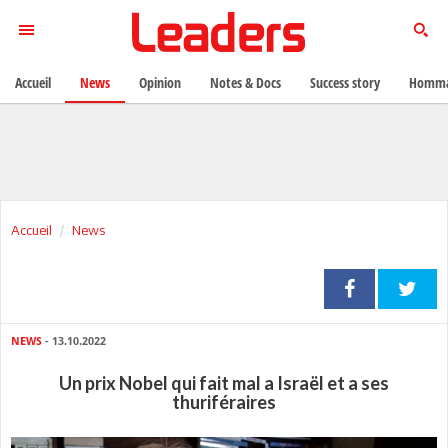
Accueil
News
Opinion
Notes & Docs
Success story
Homma
Accueil
News
NEWS
- 13.10.2022
Un prix Nobel qui fait mal a Israël et a ses
thuriféraires