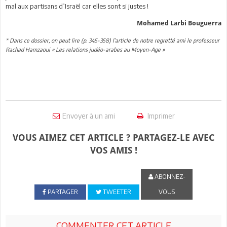
mal aux partisans d’Israël car elles sont si justes !
Mohamed Larbi Bouguerra
* Dans ce dossier, on peut lire (p. 345-358) l’article de notre regretté ami le professeur
Rachad Hamzaoui « Les relations judéo-arabes au Moyen-Age »
Envoyer à un ami
Imprimer
VOUS AIMEZ CET ARTICLE ? PARTAGEZ-LE AVEC
VOS AMIS !
ABONNEZ-
PARTAGER
TWEETER
VOUS
COMMENTER CET ARTICLE