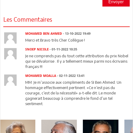
Envoyer
Les Commentaires
MOHAMED BEN AHMED
- 13-10-2022 19:49
Merci et Bravo très Cher Collègue !
SNOEP NICOLE
- 01-11-2022 10:35
Je ne comprends pas du tout cette attribution du prix Nobel
qui se dévalorise . Il y a tellement mieux parmi nos écrivains
français !!!
MOHAMED MOALLA
- 02-11-2022 13:41
MM. Je m’associe aux compliments de SI Ben Ahmed. Un
hommage effectivement pertinent. «Ce n’est pas du
courage, c’est de la nécessité» a-t-elle dit. Le monde
gagnerait beaucoup à comprendre le fond d’un tel
sentiment.