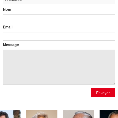
Nom
Email
Message
Envoyer