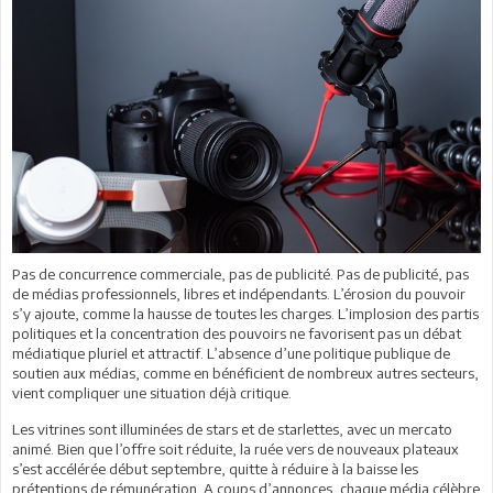
Pas de concurrence commerciale, pas de publicité. Pas de publicité, pas
de médias professionnels, libres et indépendants. L’érosion du pouvoir
s’y ajoute, comme la hausse de toutes les charges. L’implosion des partis
politiques et la concentration des pouvoirs ne favorisent pas un débat
médiatique pluriel et attractif. L’absence d’une politique publique de
soutien aux médias, comme en bénéficient de nombreux autres secteurs,
vient compliquer une situation déjà critique.
Les vitrines sont illuminées de stars et de starlettes, avec un mercato
animé. Bien que l’offre soit réduite, la ruée vers de nouveaux plateaux
s’est accélérée début septembre, quitte à réduire à la baisse les
prétentions de rémunération. A coups d’annonces, chaque média célèbre