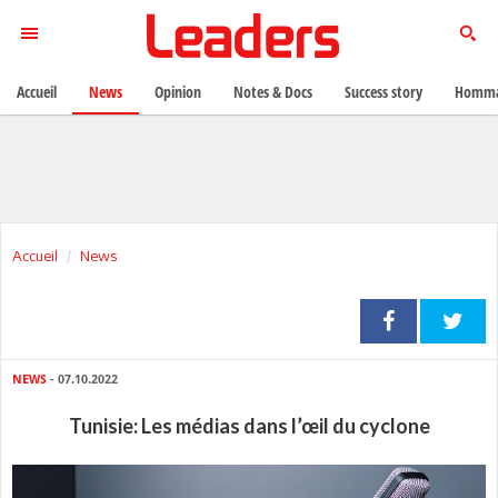
Accueil
News
Opinion
Notes & Docs
Success story
Homma
Accueil
News
NEWS
- 07.10.2022
Tunisie: Les médias dans l’œil du cyclone