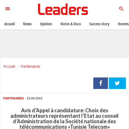
Accueil
News
Opinion
Notes & Docs
Success story
Homma
Accueil
Partenaires
PARTENAIRES
- 22.09.2022
Avis d’Appel à candidature: Choix des
administrateurs représentant l’Etat au conseil
d’Administration de la Société nationale des
télécommunications «Tunisie Telecom»