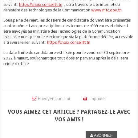
suivant :
https://choix.conseiltt.tn
, où à travers le site internet du
Ministère des Technologies de la Communication
www.mtc.gov.tn
.
Sous peine de rejet, les dossiers de candidature doivent être présentés
conformément aux prescriptions des termes de références et doivent
être envoyés au ministère des Technologies de la Communication
exclusivement par voie électronique via la plateforme dédiée, accessible
à travers le lien suivant :
https://choix.conseiltt.tn
La date limite de candidature est fixée pour le vendredi 30 septembre
2022 à minuit, soulignant que tout dossier parvenu après le délai sera
rejeté d’office.
Envoyer à un ami
Imprimer
VOUS AIMEZ CET ARTICLE ? PARTAGEZ-LE AVEC
VOS AMIS !
ABONNEZ-