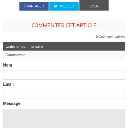
PARTAGER
TWEETER
VOUS
COMMENTER CET ARTICLE
0
Commentaires
Ecrire un commentaire
Commenter
Nom
Email
Message