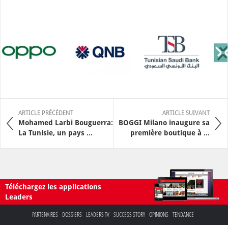
ARTICLE PRÉCÉDENT
ARTICLE SUIVANT
Mohamed Larbi Bouguerra:
BOGGI Milano inaugure sa
La Tunisie, un pays ...
première boutique à ...
Téléchargez les applications
Leaders
PARTENAIRES
DOSSIERS
LEADERS TV
SUCCESS STORY
OPINIONS
TENDANCE