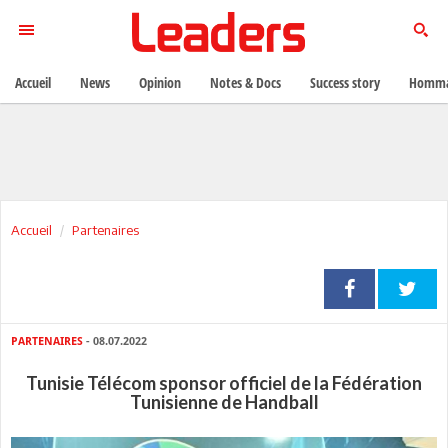
Accueil
News
Opinion
Notes & Docs
Success story
Homma
Accueil
Partenaires
PARTENAIRES
- 08.07.2022
Tunisie Télécom sponsor officiel de la Fédération
Tunisienne de Handball