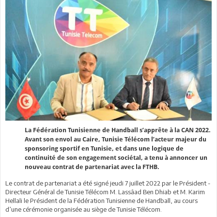
La Fédération Tunisienne de Handball s’apprête à la CAN 2022.
Avant son envol au Caire, Tunisie Télécom l’acteur majeur du
sponsoring sportif en Tunisie, et dans une logique de
continuité de son engagement sociétal, a tenu à annoncer un
nouveau contrat de partenariat avec la FTHB.
Le contrat de partenariat a été signé jeudi 7 juillet 2022 par le Président -
Directeur Général de Tunisie Télécom M. Lassâad Ben Dhiab et M. Karim
Hellali le Président de la Fédération Tunisienne de Handball, au cours
d’une cérémonie organisée au siège de Tunisie Télécom.