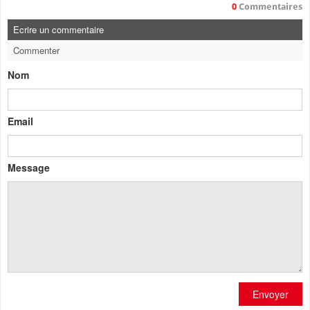
0
Commentaires
Ecrire un commentaire
Commenter
Nom
Email
Message
Envoyer