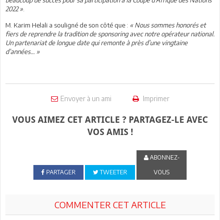
2022 »
.
M. Karim Helali a souligné de son côté que :
« Nous sommes honorés et
fiers de reprendre la tradition de sponsoring avec notre opérateur national.
Un partenariat de longue date qui remonte à près d’une vingtaine
d’années… »
Envoyer à un ami
Imprimer
VOUS AIMEZ CET ARTICLE ? PARTAGEZ-LE AVEC
VOS AMIS !
ABONNEZ-
PARTAGER
TWEETER
VOUS
COMMENTER CET ARTICLE