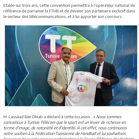
Etalée sur trois ans, cette convention permettra à l’opérateur national de
référence de parrainer la FTHB et de devenir son partenaire exclusif dans
le secteur des télécommunications, et à lui apporter son concours.
M. Lassâad Ben Dhiab a déclaré à cette occasion :
« Nous sommes
convaincus à Tunisie Télécom que le sport est un levier de richesse en
terme d’image, de notoriété et d’identité. A cet effet, nous continuons
notre soutien à la Fédération Tunisienne de Handball et lui souhaitons
beaucoup de succès pour sa participation à la Coupe d’Afrique des Nations