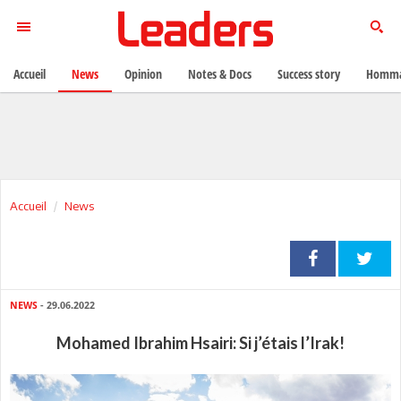
Accueil
News
Opinion
Notes & Docs
Success story
Homma
Accueil
News
NEWS
- 29.06.2022
Mohamed Ibrahim Hsairi: Si j’étais l’Irak!