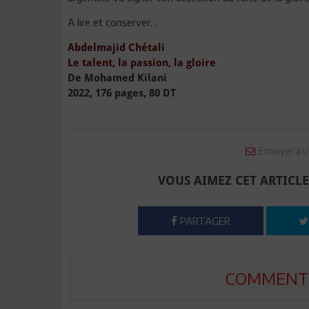
A lire et conserver…
Abdelmajid Chétali
Le talent, la passion, la gloire
De Mohamed Kilani
2022, 176 pages, 80 DT
Envoyer à u
VOUS AIMEZ CET ARTICLE
PARTAGER
COMMENTE