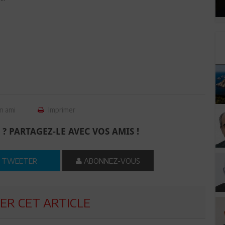
n ami
Imprimer
 ? PARTAGEZ-LE AVEC VOS AMIS !
TWEETER
ABONNEZ-VOUS
R CET ARTICLE