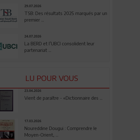
29.07.2026
TSB: Des résultats 2025 marqués par un
premier ...
24.07.2026
La BERD et l’UBCI consolident leur
partenariat ...
LU POUR VOUS
23.04.2026
Vient de paraître - «Dictionnaire des ...
17.03.2026
Noureddine Dougui : Comprendre le
Moyen-Orient, ...