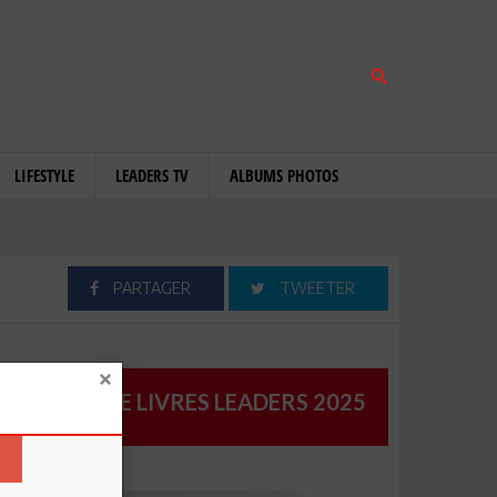
LIFESTYLE
LEADERS TV
ALBUMS PHOTOS
PARTAGER
TWEETER
CATALOGUE LIVRES LEADERS 2025