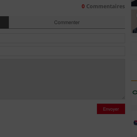
0
Commentaires
Commenter
Envoyer