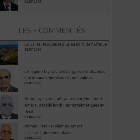
08.07.2026
LES + COMMENTÉS
La Galite : le joyau le plus au nord de l'Afrique
12.07.2026
Le régime Tayibat: Les dangers des discours
nutritionnels simplistes et non validés
09.07.2026
Hommages ponctués au recteur Mohamed
Amara, décédé lundi : les mathématiques en
deuil
03.08.2026
Ahmed Friaa - Mohamed Amara:
l’Universitaire exemplaire
04.08.2026