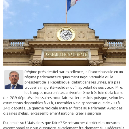
Régime présidentiel par excellence, la France bascule en un
régime parlementaire quasiment ingouvernable où le
président de la République, défait dans les urnes, n’a pas
trouvé la majorité «solide» qu’il appelait de ses vœux. Pire,
les troupes macronistes arrivent même très loin de la barre
des 289 députés nécessaires pour faire voter des lois puisque, selon les
estimations disponibles à 21 h, Ensemble! Ne disposerait que de 230 à
240 députés. La gauche radicale entre en force au Parlement. Avec des
dizaines d’élus, le Rassemblement national crée la surprise.
Du jamais vu ! Mais alors que faire ? Se retrancher derrière les mesures
exceptionnelles pour dissoudre le Parlement fraichement élu? Réécrire la