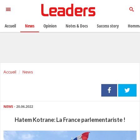
Accueil
News
Opinion
Notes & Docs
Success story
Homma
Accueil
News
NEWS
- 20.06.2022
Hatem Kotrane: La France parlementariste !