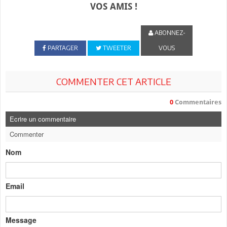
VOS AMIS !
ABONNEZ-
PARTAGER
TWEETER
VOUS
COMMENTER CET ARTICLE
0
Commentaires
Ecrire un commentaire
Commenter
Nom
Email
Message