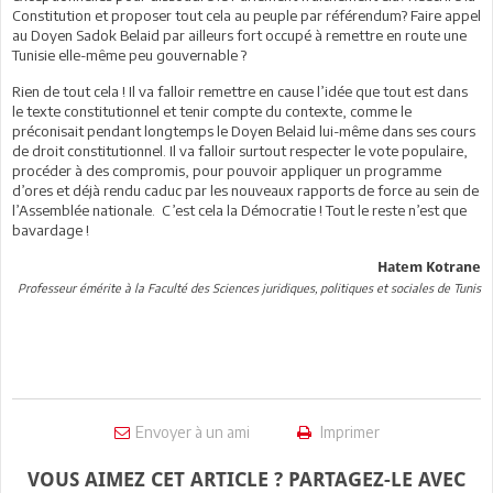
Constitution et proposer tout cela au peuple par référendum? Faire appel
au Doyen Sadok Belaid par ailleurs fort occupé à remettre en route une
Tunisie elle-même peu gouvernable ?
Rien de tout cela ! Il va falloir remettre en cause l’idée que tout est dans
le texte constitutionnel et tenir compte du contexte, comme le
préconisait pendant longtemps le Doyen Belaid lui-même dans ses cours
de droit constitutionnel. Il va falloir surtout respecter le vote populaire,
procéder à des compromis, pour pouvoir appliquer un programme
d’ores et déjà rendu caduc par les nouveaux rapports de force au sein de
l’Assemblée nationale. C’est cela la Démocratie ! Tout le reste n’est que
bavardage !
Hatem Kotrane
Professeur émérite à la Faculté des Sciences juridiques, politiques et sociales de Tunis
Envoyer à un ami
Imprimer
VOUS AIMEZ CET ARTICLE ? PARTAGEZ-LE AVEC