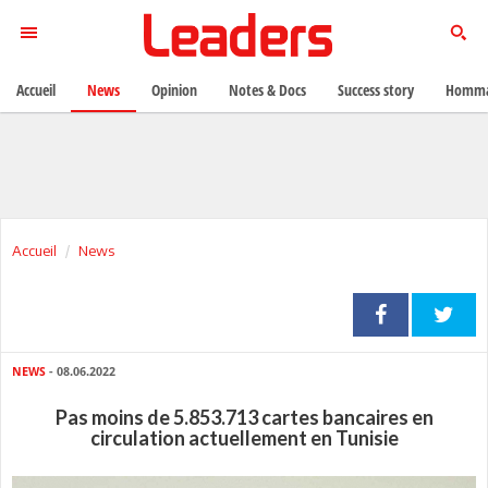
Accueil
News
Opinion
Notes & Docs
Success story
Homma
Accueil
News
NEWS
- 08.06.2022
Pas moins de 5.853.713 cartes bancaires en
circulation actuellement en Tunisie