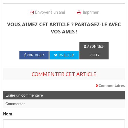
Envoyer à un ami
Imprimer
VOUS AIMEZ CET ARTICLE ? PARTAGEZ-LE AVEC
VOS AMIS !
ABONNEZ-
PARTAGER
TWEETER
VOUS
COMMENTER CET ARTICLE
0
Commentaires
Ecrire un commentaire
Commenter
Nom