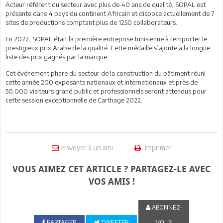
Acteur référent du secteur avec plus de 40 ans de qualité, SOPAL est
présente dans 4 pays du continent Africain et dispose actuellement de 7
sites de productions comptant plus de 1250 collaborateurs.
En 2022, SOPAL était la première entreprise tunisienne à remporter le
prestigieux prix Arabe de la qualité. Cette médaille s’ajoute à la longue
liste des prix gagnés par la marque.
Cet événement phare du secteur de la construction du bâtiment réuni
cette année 200 exposants nationaux et internationaux et près de
50.000 visiteurs grand public et professionnels seront attendus pour
cette session exceptionnelle de Carthage 2022.
Envoyer à un ami
Imprimer
VOUS AIMEZ CET ARTICLE ? PARTAGEZ-LE AVEC
VOS AMIS !
ABONNEZ-
PARTAGER
TWEETER
VOUS