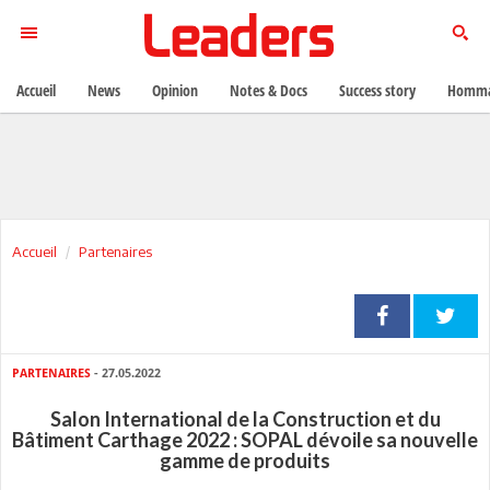
Accueil
News
Opinion
Notes & Docs
Success story
Homma
Accueil
Partenaires
PARTENAIRES
- 27.05.2022
Salon International de la Construction et du
Bâtiment Carthage 2022 : SOPAL dévoile sa nouvelle
gamme de produits