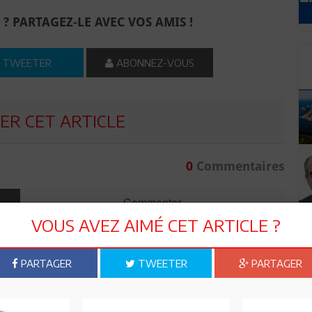
 ? PARTAGEZ-LE AVEC VOS AMIS !
TWEETER
ABONNEZ-VOUS
R CET ARTICLE
0
Commentaires
Commenter
VOUS AVEZ AIMÉ CET ARTICLE ?
PARTAGER
TWEETER
PARTAGER