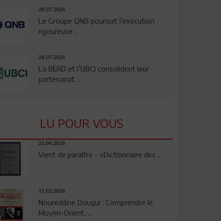
29.07.2026
Le Groupe QNB poursuit l’exécution
rigoureuse ...
24.07.2026
La BERD et l’UBCI consolident leur
partenariat ...
LU POUR VOUS
23.04.2026
Vient de paraître - «Dictionnaire des ...
17.03.2026
Noureddine Dougui : Comprendre le
Moyen-Orient, ...