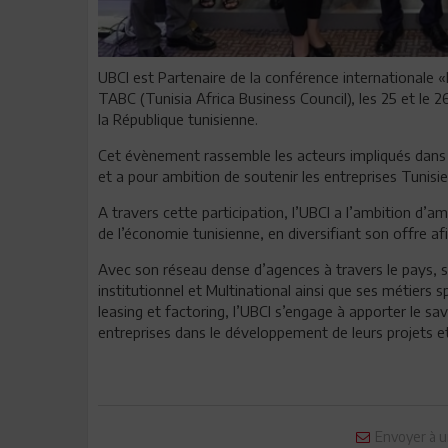
UBCI est Partenaire de la conférence internationale «
TABC (Tunisia Africa Business Council), les 25 et le 
la République tunisienne.
Cet évènement rassemble les acteurs impliqués dans
et a pour ambition de soutenir les entreprises Tunisie
A travers cette participation, l’UBCI a l’ambition d’
de l’économie tunisienne, en diversifiant son offre af
Avec son réseau dense d’agences à travers le pays, s
institutionnel et Multinational ainsi que ses métier
leasing et factoring, l’UBCI s’engage à apporter le sa
entreprises dans le développement de leurs projets et 
Envoyer à u