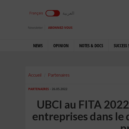
العربية
Français
Newsletter
ABONNEZ-VOUS
NEWS
OPINION
NOTES & DOCS
SUCCESS 
Accueil
Partenaires
PARTENAIRES
- 26.05.2022
UBCI au FITA 2022
entreprises dans le
p