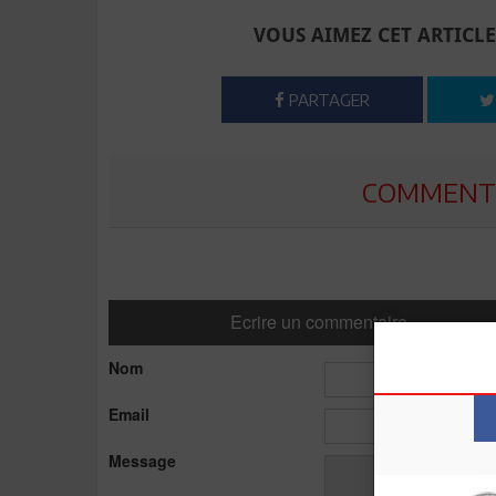
VOUS AIMEZ CET ARTICLE
PARTAGER
COMMENTE
Ecrire un commentaire
Nom
Email
Message