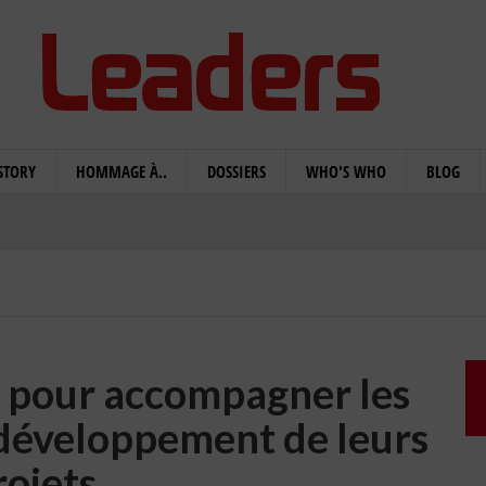
STORY
HOMMAGE À..
DOSSIERS
WHO'S WHO
BLOG
 pour accompagner les
 développement de leurs
rojets