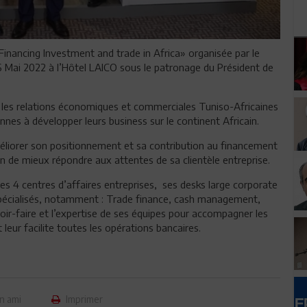
Financing Investment and trade in Africa» organisée par le
26 Mai 2022 à l’Hôtel LAICO sous le patronage du Président de
 les relations économiques et commerciales Tuniso-Africaines
nnes à développer leurs business sur le continent Africain.
améliorer son positionnement et sa contribution au financement
in de mieux répondre aux attentes de sa clientèle entreprise.
es 4 centres d’affaires entreprises, ses desks large corporate
s spécialisés, notamment : Trade finance, cash management,
voir-faire et l’expertise de ses équipes pour accompagner les
leur facilite toutes les opérations bancaires.
n ami
Imprimer