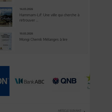
14.03.2026
Hammam-Lif: Une ville qui cherche à
retrouver ...
10.03.2026
Mongi Chemli: Mélanges à lire
ARTICLE SUIVANT