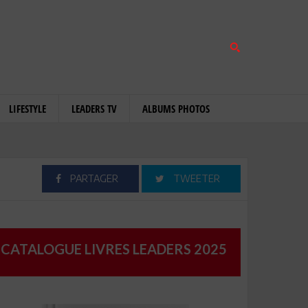
LIFESTYLE
LEADERS TV
ALBUMS PHOTOS
PARTAGER
TWEETER
CATALOGUE LIVRES LEADERS 2025