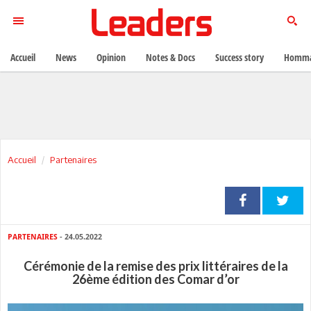
Accueil
News
Opinion
Notes & Docs
Success story
Homma
Accueil
Partenaires
PARTENAIRES
- 24.05.2022
Cérémonie de la remise des prix littéraires de la
26ème édition des Comar d’or