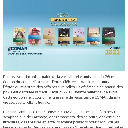
Rendez-vous incontournable de la vie culturelle tunisienne, la 26ème
édition du Comar d’Or vient d’être célébrée ce weekend à Tunis, sous
l’égide du ministère des Affaires culturelles. La cérémonie de remise des
prix s’est déroulée samedi 21 mai 2022 au Théâtre municipal de Tunis.
Cette édition vient couronner une série de réussites de COMAR dans la
vie socioculturelle nationale.
Dans une ambiance chaleureuse et conviviale, embelli par l’Orchestre
symphonique de Carthage, des romanciers, des éditeurs, des critiques
littéraires, des libraires et lecteurs étaient présents pour découvrir les
heureux lauréats. Deux jurys, composés de 5 membres chacun, ont salué