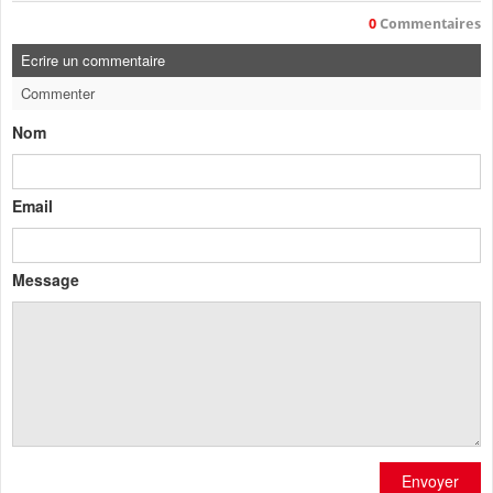
0
Commentaires
Ecrire un commentaire
Commenter
Nom
Email
Message
Envoyer