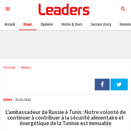
Accueil
News
Opinion
Notes & Docs
Success story
Homma
Accueil
News
NEWS
- 25.03.2022
L’ambassadeur de Russie à Tunis : Notre volonté de
continuer à contribuer à la sécurité alimentaire et
énergétique de la Tunisie est immuable