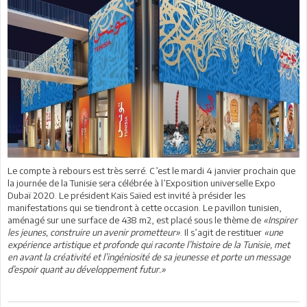
Le compte à rebours est très serré. C’est le mardi 4 janvier prochain que
la journée de la Tunisie sera célébrée à l’Exposition universelle Expo
Dubaï 2020. Le président Kaïs Saïed est invité à présider les
manifestations qui se tiendront à cette occasion. Le pavillon tunisien,
aménagé sur une surface de 438 m2, est placé sous le thème de
«Inspirer
les jeunes, construire un avenir prometteur»
. Il s’agit de restituer
«une
expérience artistique et profonde qui raconte l’histoire de la Tunisie, met
en avant la créativité et l’ingéniosité de sa jeunesse et porte un message
d’espoir quant au développement futur.»