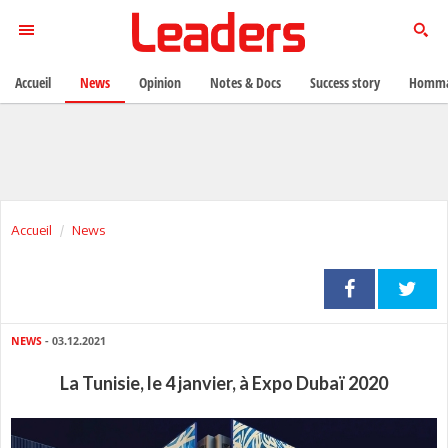
Accueil
News
Opinion
Notes & Docs
Success story
Homma
Accueil
News
NEWS
- 03.12.2021
La Tunisie, le 4 janvier, à Expo Dubaï 2020