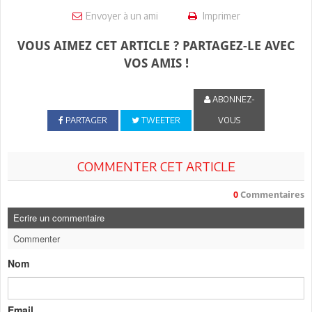
Envoyer à un ami
Imprimer
VOUS AIMEZ CET ARTICLE ? PARTAGEZ-LE AVEC
VOS AMIS !
ABONNEZ-
PARTAGER
TWEETER
VOUS
COMMENTER CET ARTICLE
0
Commentaires
Ecrire un commentaire
Commenter
Nom
Email