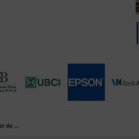
 de ...