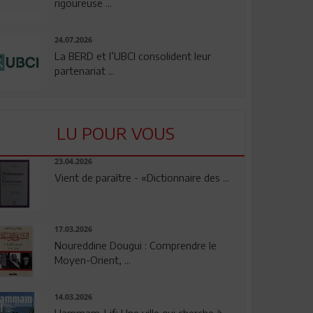
rigoureuse ...
24.07.2026
La BERD et l’UBCI consolident leur
partenariat ...
LU POUR VOUS
23.04.2026
Vient de paraître - «Dictionnaire des ...
17.03.2026
Noureddine Dougui : Comprendre le
Moyen-Orient, ...
14.03.2026