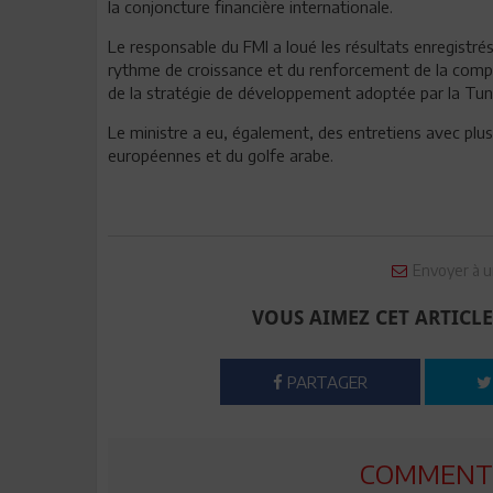
la conjoncture financière internationale.
Le responsable du FMI a loué les résultats enregistré
rythme de croissance et du renforcement de la compéti
de la stratégie de développement adoptée par la Tuni
Le ministre a eu, également, des entretiens avec plusi
européennes et du golfe arabe.
Envoyer à u
VOUS AIMEZ CET ARTICLE
PARTAGER
COMMENTE