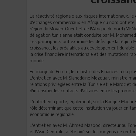
La réactivité régionale aux risques internationaux, l
d'échanges commerciaux en Afrique du nord ont été
région du Moyen-Orient et de l'Afrique du nord (MEN
délégation tunisienne était conduite par M. Mohamed
Les participants ont examiné les défis que la région 
croissance, les préalables au développement durable et
la crise financière internationale et des mutations r
monde.
En marge du Forum, le ministre des Finances a eu plus
L'entretien avec M. Slaheddine Mezouar, ministre mar
relations privilégiées entre la Tunisie et le Maroc et 
d'intensifier les contacts d'affaires entre les promot
L'entretien a porté, également, sur la Banque Maghr
rôle déterminant que cette institution va jouer en 
économique régionale.
L'entretien avec M. Ahmed Masood, directeur au Fond
et l'Asie Centrale, a été axé sur les moyens de renfor