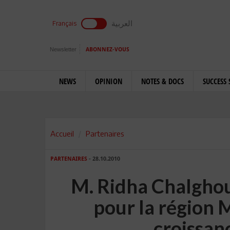
العربية
Français
Newsletter
ABONNEZ-VOUS
NEWS
OPINION
NOTES & DOCS
SUCCESS 
Accueil
Partenaires
PARTENAIRES
- 28.10.2010
M. Ridha Chalgho
pour la région 
croissan