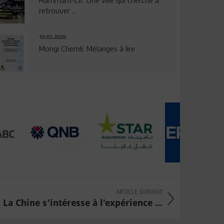
Hammam-Lif: Une ville qui cherche à
retrouver ...
10.03.2026
Mongi Chemli: Mélanges à lire
ARTICLE SUIVANT
La Chine s'intéresse à l'expérience ...