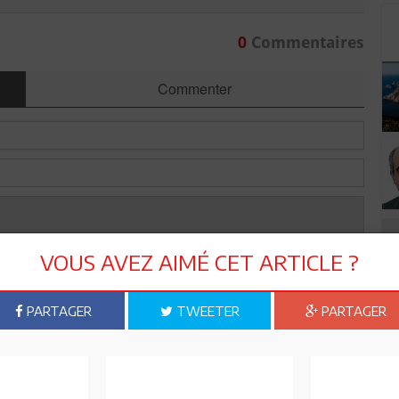
0
Commentaires
Commenter
VOUS AVEZ AIMÉ CET ARTICLE ?
PARTAGER
TWEETER
PARTAGER
Envoyer