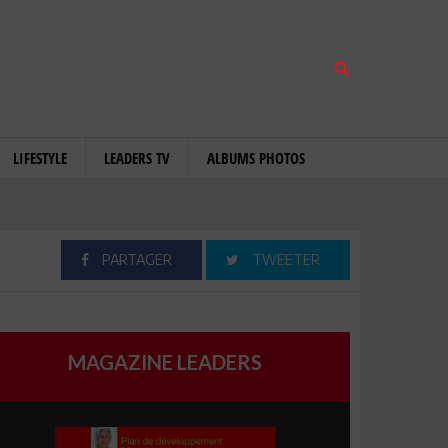
LIFESTYLE
LEADERS TV
ALBUMS PHOTOS
PARTAGER
TWEETER
MAGAZINE LEADERS