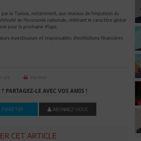
s par la Tunisie, notamment, aux niveaux de l'impulsion du
tivité de l'économie nationale, réitérant le caractère global
sie pour la prochaine étape.
eurs investisseurs et responsables d'institutions financières
n ami
Imprimer
 ? PARTAGEZ-LE AVEC VOS AMIS !
TWEETER
ABONNEZ-VOUS
R CET ARTICLE