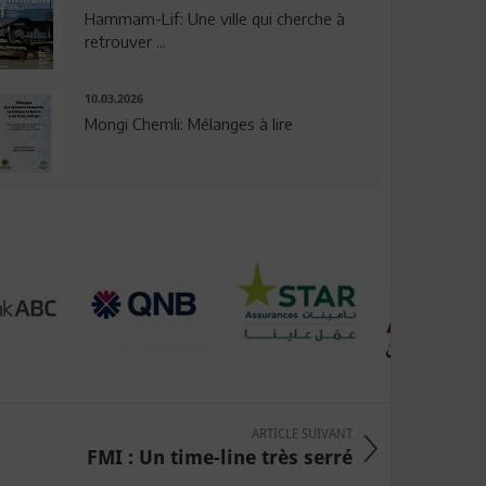
Hammam-Lif: Une ville qui cherche à
retrouver ...
10.03.2026
Mongi Chemli: Mélanges à lire
ARTICLE SUIVANT
FMI : Un time-line très serré