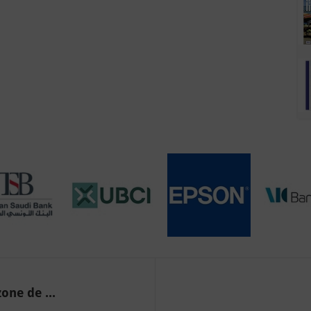
one de ...