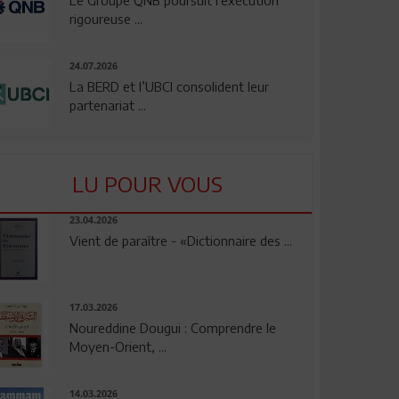
rigoureuse ...
24.07.2026
La BERD et l’UBCI consolident leur
partenariat ...
LU POUR VOUS
23.04.2026
Vient de paraître - «Dictionnaire des ...
17.03.2026
Noureddine Dougui : Comprendre le
Moyen-Orient, ...
14.03.2026