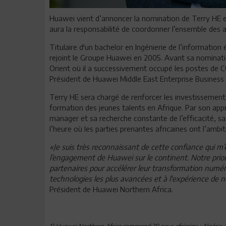
Huawei vient d’annoncer la nomination de Terry HE en
aura la responsabilité de coordonner l’ensemble des a
Titulaire d'un bachelor en Ingénierie de l’information
rejoint le Groupe Huawei en 2005. Avant sa nominati
Orient où il a successivement occupé les postes de 
Président de Huawei Middle East Enterprise Business
Terry HE sera chargé de renforcer les investissement
formation des jeunes talents en Afrique. Par son appr
manager et sa recherche constante de l’efficacité, 
l’heure où les parties prenantes africaines ont l’ambiti
«Je suis très reconnaissant de cette confiance qui m’es
l’engagement de Huawei sur le continent. Notre prior
partenaires pour accélérer leur transformation numéri
technologies les plus avancées et à l'expérience de 
Président de Huawei Northern Africa.
1) Huawei Northern Africa comprend 28 pays africains : Algérie,