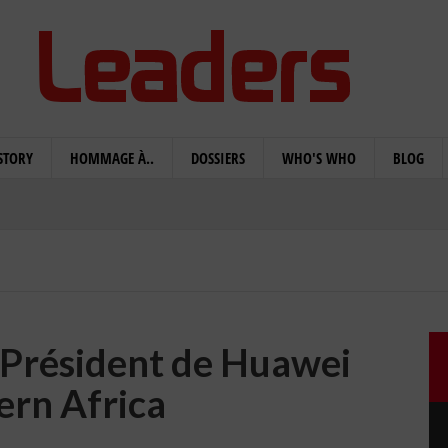
STORY
HOMMAGE À..
DOSSIERS
WHO'S WHO
BLOG
Président de Huawei
ern Africa