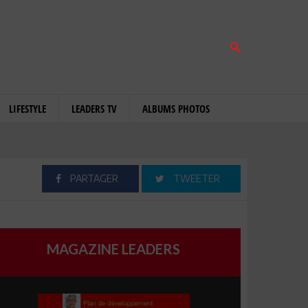
LIFESTYLE
LEADERS TV
ALBUMS PHOTOS
PARTAGER
TWEETER
MAGAZINE LEADERS