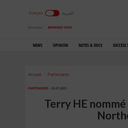
العربية
Français
Newsletter
ABONNEZ-VOUS
NEWS
OPINION
NOTES & DOCS
SUCCESS 
Accueil
Partenaires
PARTENAIRES
- 02.07.2021
Terry HE nommé 
North