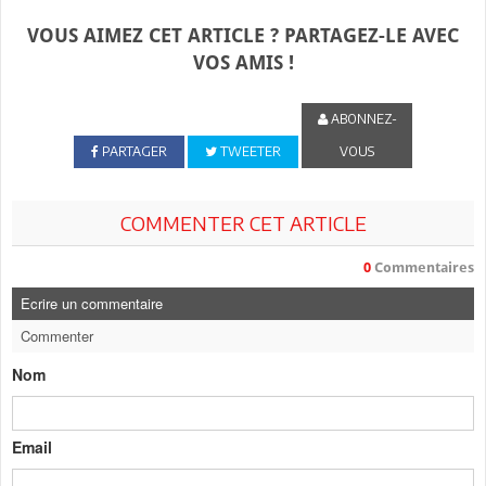
VOUS AIMEZ CET ARTICLE ? PARTAGEZ-LE AVEC
VOS AMIS !
ABONNEZ-
PARTAGER
TWEETER
VOUS
COMMENTER CET ARTICLE
0
Commentaires
Ecrire un commentaire
Commenter
Nom
Email