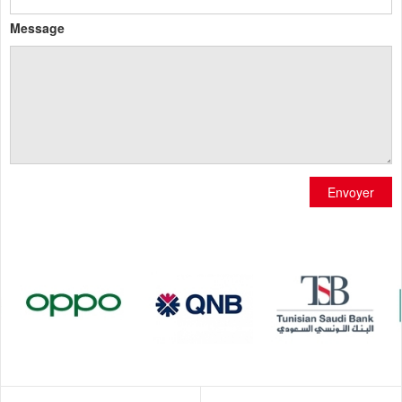
Message
Envoyer