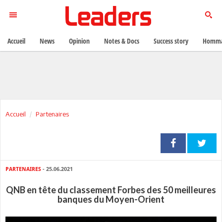
Accueil
News
Opinion
Notes & Docs
Success story
Homma
Accueil
Partenaires
PARTENAIRES
- 25.06.2021
QNB en tête du classement Forbes des 50 meilleures
banques du Moyen-Orient