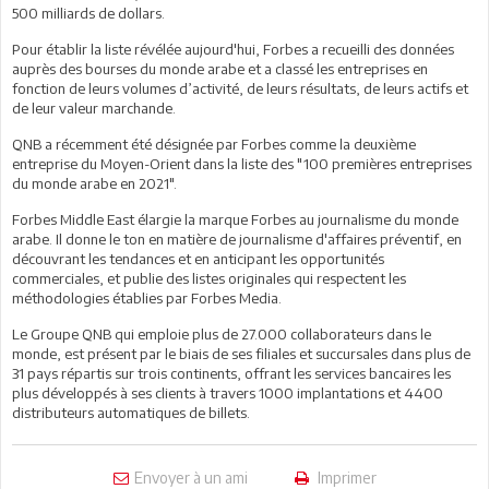
500 milliards de dollars.
Pour établir la liste révélée aujourd'hui, Forbes a recueilli des données
auprès des bourses du monde arabe et a classé les entreprises en
fonction de leurs volumes d’activité, de leurs résultats, de leurs actifs et
de leur valeur marchande.
QNB a récemment été désignée par Forbes comme la deuxième
entreprise du Moyen-Orient dans la liste des "100 premières entreprises
du monde arabe en 2021".
Forbes Middle East élargie la marque Forbes au journalisme du monde
arabe. Il donne le ton en matière de journalisme d'affaires préventif, en
découvrant les tendances et en anticipant les opportunités
commerciales, et publie des listes originales qui respectent les
méthodologies établies par Forbes Media.
Le Groupe QNB qui emploie plus de 27.000 collaborateurs dans le
monde, est présent par le biais de ses filiales et succursales dans plus de
31 pays répartis sur trois continents, offrant les services bancaires les
plus développés à ses clients à travers 1000 implantations et 4400
distributeurs automatiques de billets.
Envoyer à un ami
Imprimer