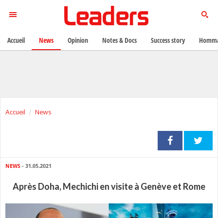
Accueil
News
Opinion
Notes & Docs
Success story
Homma
Accueil
News
NEWS
- 31.05.2021
Après Doha, Mechichi en visite à Genève et Rome