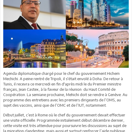
Agenda diplomatique chargé pour le chef du gouvernement Hichem
Mechichi. A peine rentré de Tripoli, il s'était envolé à Doha. De retour à
Tunis, il recevra ce mercredi en fin d'après midi le du Premier ministre
français, Jean Castex, à la faveur de la réunion du Haut Comité de
Coopération. La semiane prochaine, Mehichi doit se rendre à Genève. Au
programme des entretiens avec les premiers dirigeants de l’OMS, au
sujet des vaccins, ainsi que de l’OMC et de l’IUT, notamment.
Début juillet, c’est à Rome où le chef du gouvernement devait effectuer
une visite officielle. Programmée initialement début décembre dernier,
cette visite est très attendue pour poursuivre les discussions au sujet de
la migration clandestine, mais aussi et surtout renforcer l’aide publique