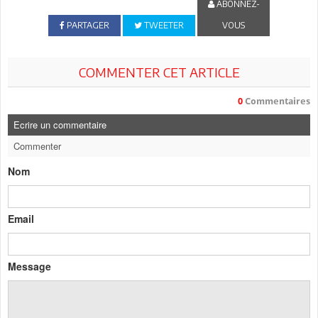
ABONNEZ-
PARTAGER
TWEETER
VOUS
COMMENTER CET ARTICLE
0
Commentaires
Ecrire un commentaire
Commenter
Nom
Email
Message