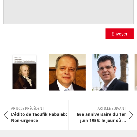
Envoyer
ARTICLE PRÉCÉDENT
ARTICLE SUIVANT
L’édito de Taoufik Habaieb:
66e anniversaire du 1er
Non-urgence
juin 1955: le jour où ...