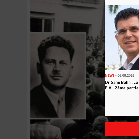
NEWS
- 06.08.2026
Dr Sami Bahri: La
l'IA - 2ème partie