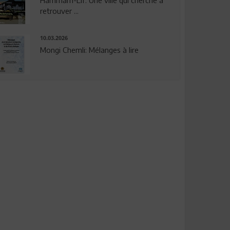
Hammam-Lif: Une ville qui cherche à
retrouver ...
10.03.2026
Mongi Chemli: Mélanges à lire