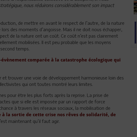
stratégique, nous réduirons considérablement son impact
uction, de mettre en avant le respect de l’autre, de la nature
 lors des moments d’angoisse. Mais il ne doit nous échapper,
respect de la nature ont un coût. Ce coût n’est pas clairement
lement mobilisées. Il est peu probable que les moyens
 second temps.
n-évènement comparée à la catastrophe écologique qui
ter et trouver une voie de développement harmonieuse loin des
lectivistes qui ont toutes montré leurs limites.
es pour être les plus forts après la reprise. La prise de
s actes que si elle est imposée par un rapport de force
hance à travers les réseaux sociaux, la mobilisation de
e à la sortie de cette crise nos rêves de solidarité, de
est maintenant qu’il faut agir.