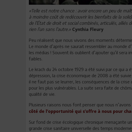
«Telle est notre chance : avoir encore un peu de maîtr
à moindre coût de redécouvrir les bienfaits de la solida
de l’État de droit et social combinés, articulés, alliés 
rien l’un sans l’autre.»
Cynthia Fleury
Peu réalisent que nous vivons des moments détermin
Le monde d’après ne saurait ressembler au monde d’a
les médias ! Souvent ils oublient d’ajouter qu’il sera 
faibles.
Le krach du 24 octobre 1929 a été suivi par ce qui a é
dépression, la crise économique de 2008 a été suivie
il ne faut pas se leurrer, les conséquences de la crise
pour les plus vulnérables. La suite sera faite de chô
qualité de vie.
Plusieurs raisons nous font penser que nous n’avons 
côté de l’opportunité qui s’offre à nous pour cha
Sur fond de crise écologique chronique menaçante u
grande crise sanitaire universelle des temps modernes.