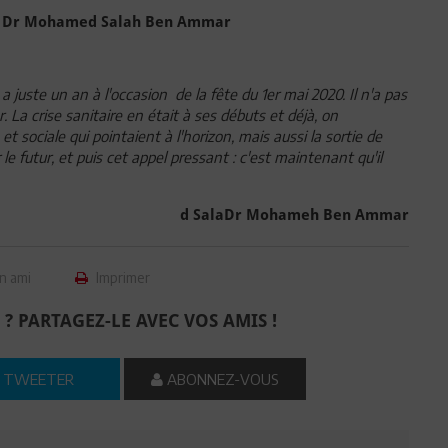
Dr Mohamed Salah
Ben Ammar
 a juste un an à l'occasion de la fête du 1er mai 2020. Il n'a pas
er. La crise sanitaire en était à ses débuts et déjà, on
 et sociale qui pointaient à l'horizon, mais aussi la sortie de
r le futur, et puis cet appel pressant : c'est maintenant qu'il
d Sala
Dr Mohame
h Ben Ammar
n ami
Imprimer
 ? PARTAGEZ-LE AVEC VOS AMIS !
TWEETER
ABONNEZ-VOUS