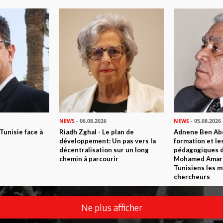
NEWS
- 06.08.2026
NEWS
- 05.08.2026
 Tunisie face à
Riadh Zghal - Le plan de
Adnene Ben Abd
développement: Un pas vers la
formation et le
décentralisation sur un long
pédagogiques di
chemin à parcourir
Mohamed Amara,
Tunisiens les m
chercheurs
Ne plus afficher