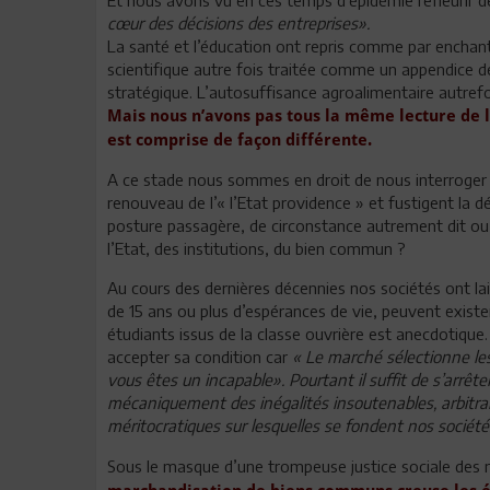
cœur des décisions des entreprises».
La santé et l’éducation ont repris comme par enchan
scientifique autre fois traitée comme un appendice d
stratégique. L’autosuffisance agroalimentaire autr
Mais nous n’avons pas tous la même lecture de l
est comprise de façon différente.
A ce stade nous sommes en droit de nous interroger su
renouveau de l’« l’Etat providence » et fustigent la d
posture passagère, de circonstance autrement dit ou 
l’Etat, des institutions, du bien commun ?
Au cours des dernières décennies nos sociétés ont lai
de 15 ans ou plus d’espérances de vie, peuvent existe
étudiants issus de la classe ouvrière est anecdotique. 
accepter sa condition car
« Le marché sélectionne les
vous êtes un incapable». Pourtant il suffit de s’arrê
mécaniquement des inégalités insoutenables, arbitrai
méritocratiques sur lesquelles se fondent nos socié
Sous le masque d’une trompeuse justice sociale des 