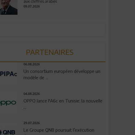
aux chiffres arabes
09.07.2026
PARTENAIRES
06.08.2026
Un consortium européen développe un
modèle de ...
04.08.2026
OPPO lance l'A6c en Tunisie: la nouvelle
...
29.07.2026
Le Groupe QNB poursuit l’exécution