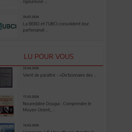
rigoureuse ...
24.07.2026
La BERD et l’UBCI consolident leur
partenariat ...
LU POUR VOUS
23.04.2026
Vient de paraître - «Dictionnaire des ...
17.03.2026
Noureddine Dougui : Comprendre le
Moyen-Orient, ...
14.03.2026