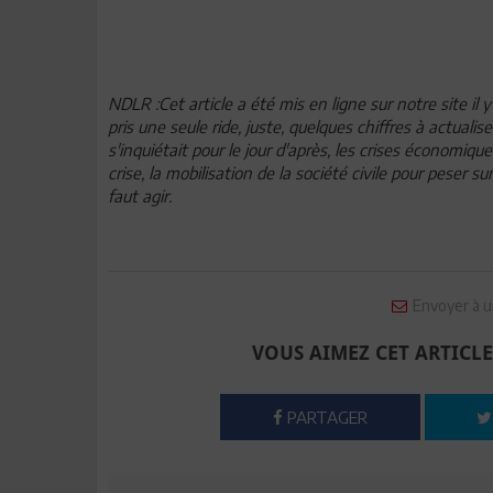
NDLR :Cet article a été mis en ligne sur notre site il y
pris une seule ride, juste, quelques chiffres à actualis
s'inquiétait pour le jour d'après, les crises économique
crise, la mobilisation de la société civile pour peser su
faut agir.
Envoyer à u
VOUS AIMEZ CET ARTICLE
PARTAGER