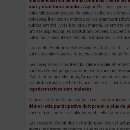
marchandisation de biens communs creuse les écar
Aujourd’hui enseignement
tout y était bon à vendre.
universités connues pour la valeur de leurs diplômes 
solvables. Il en est de même pour de grandes institu
publics ont été livrés à la loi du marché, ils ont été 
ont été aspirés par les institutions privées. Souvent 
public ou la sécurité de l’emploi est assurée. C’est ains
La grande révolution technologique a fait le reste. L
qui n’en avaient pas les moyens des siècles en arrière
Les déceptions alimentent la colère sociale et remett
parfois, elle est perçue comme une technique de so
d’abstention aux élections, l’image du politique dan
populistes illustre cette défiance envers les institutio
représentatives sont malades.
Dans ce contexte l’ampleur de la crise nous impose
démocratie participative doit prendre plus de
encore à ses premiers balbutiements. Elle fait encore f
La nécessité d’avoir des institutions solides est actu
avons une forme de chance au sens où si nous acceptons