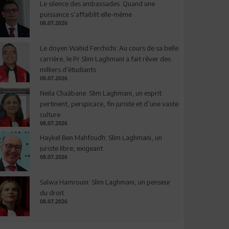
Le silence des ambassades: Quand une
puissance s’affaiblit elle-même
08.07.2026
Le doyen Wahid Ferchichi: Au cours de sa belle
carrière, le Pr Slim Laghmani a fait rêver des
milliers d’étudiants
08.07.2026
Neila Chaâbane: Slim Laghmani, un esprit
pertinent, perspicace, fin juriste et d’une vaste
culture
08.07.2026
Haykel Ben Mahfoudh: Slim Laghmani, un
juriste libre, exigeant
08.07.2026
Salwa Hamrouni: Slim Laghmani, un penseur
du droit
08.07.2026