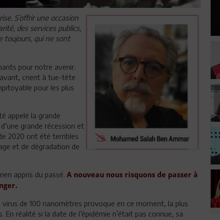
ise. S’offrir une occasion
rité, des services publics,
de toujours, qui ne sont
ants pour notre avenir.
vant, crient à tue-tête
impitoyable pour les plus
té appelé la grande
 d’une grande récession et
 de 2020 ont été terribles
mage et de dégradation de
rien appris du passé.
A nouveau nous risquons de passer à
nger.
n virus de 100 nanomètres provoque en ce moment, la plus
 En réalité si la date de l’épidémie n’était pas connue, sa